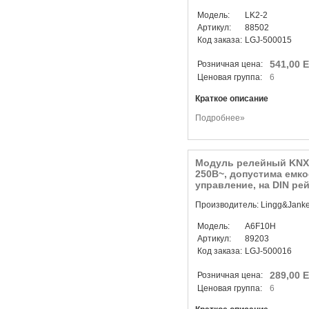
Модель:
LK2-2
Артикул:
88502
Код заказа:
LGJ-500015
541,00 
Розничная цена:
Ценовая группа:
6
Краткое описание
Подробнее»
Модуль релейный KNX/E
250В~, допустима емко
управление, на DIN рей
Производитель: Lingg&Jank
Модель:
A6F10H
Артикул:
89203
Код заказа:
LGJ-500016
289,00 
Розничная цена:
Ценовая группа:
6