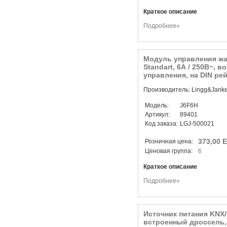
Краткое описание
Подробнее»
Модуль управления жа
Standart, 6А / 250В~, 
управления, на DIN рей
Производитель: Lingg&Jank
Модель:
J6F6H
Артикул:
89401
Код заказа:
LGJ-500021
373,00 
Розничная цена:
Ценовая группа:
6
Краткое описание
Подробнее»
Источник питания KNX/E
встроенный дроссель,