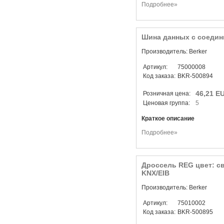
Подробнее»
Шина данных с соедин
Производитель: Berker
Артикул:
75000008
Код заказа:
BKR-500894
46,21 E
Розничная цена:
Ценовая группа:
5
Краткое описание
Подробнее»
Дроссель REG цвет: с
KNX/EIB
Производитель: Berker
Артикул:
75010002
Код заказа:
BKR-500895