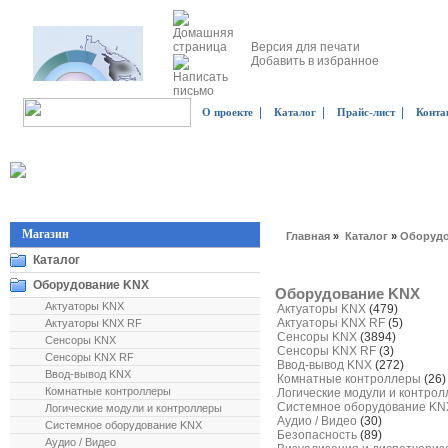
Версия для печати
Добавить в избранное
|
|
|
О проекте
Каталог
Прайс-лист
Конта
Магазин
Главная
»
Каталог
»
Оборудо
Каталог
Оборудование KNX
Оборудование KNX
Актуаторы KNX
Актуаторы KNX
(479)
Актуаторы KNX RF
(5)
Актуаторы KNX RF
Сенсоры KNX
(3894)
Сенсоры KNX
Сенсоры KNX RF
(3)
Сенсоры KNX RF
Ввод-вывод KNX
(272)
Ввод-вывод KNX
Комнатные контроллеры
(26)
Комнатные контроллеры
Логические модули и контро
Системное оборудование K
Логические модули и контроллеры
Аудио / Видео
(30)
Системное оборудование KNX
Безопасность
(89)
Аудио / Видео