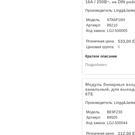
16А / 250В~, на DIN рей
Производитель: Lingg&Jank
Модель:
NTA6F16H
Артикул:
89210
Код заказа:
LGJ-500005
533,00 
Розничная цена:
Ценовая группа:
6
Краткое описание
Подробнее»
Модуль бинарных вход
канальный, для выходо
6TE
Производитель: Lingg&Jank
Модель:
BE9F230
Артикул:
89505
Код заказа:
LGJ-500044
312,00 
Розничная цена: