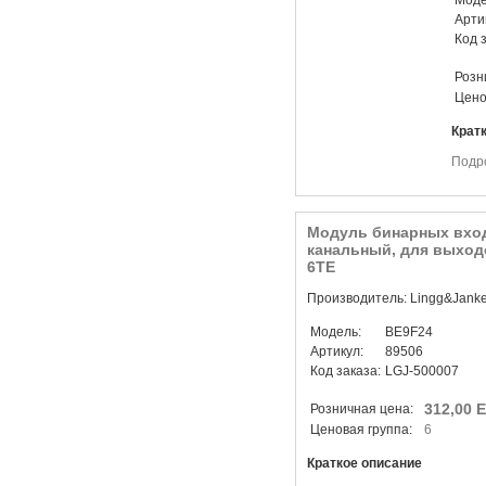
Моде
Арти
Код 
Розн
Цено
Крат
Подр
Модуль бинарных вход
канальный, для выходов
6TE
Производитель: Lingg&Jank
Модель:
BE9F24
Артикул:
89506
Код заказа:
LGJ-500007
312,00 
Розничная цена:
Ценовая группа:
6
Краткое описание