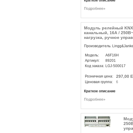
Краткое описание
Подробнее»
Модуль релейный KNX/
канальный, 16А / 250В
нагрузка, ручное управ
Производитель: Lingg&Jank
Модель:
A6F16H
Артикул:
89201
Код заказа:
LGJ-500017
297,00 
Розничная цена:
Ценовая группа:
6
Краткое описание
Подробнее»
Моду
250В
упра