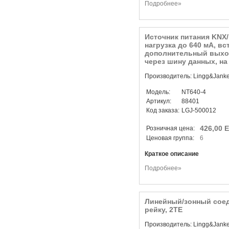
Подробнее»
Источник питания KNX/
нагрузка до 640 мА, в
дополнительный выхо
через шину данных, на 
Производитель: Lingg&Jank
Модель:
NT640-4
Артикул:
88401
Код заказа:
LGJ-500012
426,00 
Розничная цена:
Ценовая группа:
6
Краткое описание
Подробнее»
Линейный/зонный соед
рейку, 2TE
Производитель: Lingg&Jank