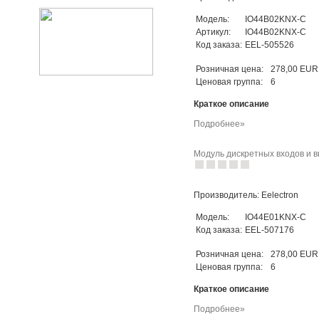
Модель:
IO44B02KNX-C
Артикул:
IO44B02KNX-C
Код заказа:
EEL-505526
Розничная цена:
278,00 EUR
Ценовая группа:
6
Краткое описание
Подробнее»
Модуль дискретных входов и вы
Производитель: Eelectron
Модель:
IO44E01KNX-C
Код заказа:
EEL-507176
Розничная цена:
278,00 EUR
Ценовая группа:
6
Краткое описание
Подробнее»