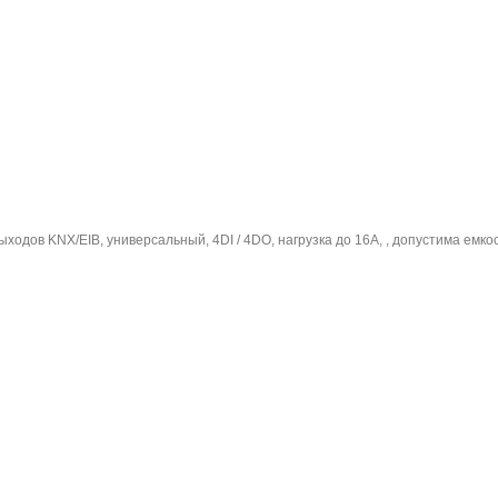
ходов KNX/EIB, универсальный, 4DI / 4DO, нагрузка до 16А, , допустима емкос