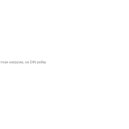
тная нагрузка, на DIN рейку