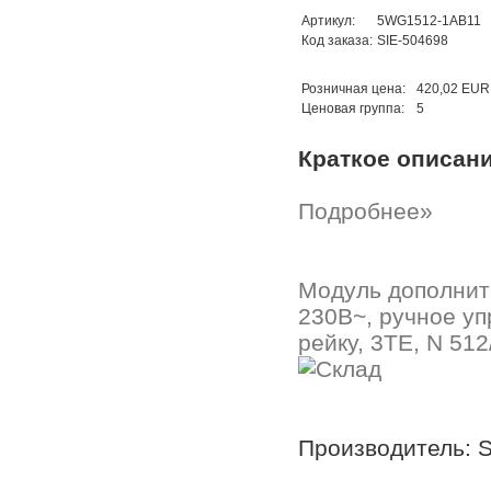
Артикул:
5WG1512-1AB11
Код заказа:
SIE-504698
Розничная цена:
420,02 EUR
Ценовая группа:
5
Краткое описан
Подробнее»
Модуль дополнит
230В~, ручное уп
рейку, 3TE, N 512
Производитель: 