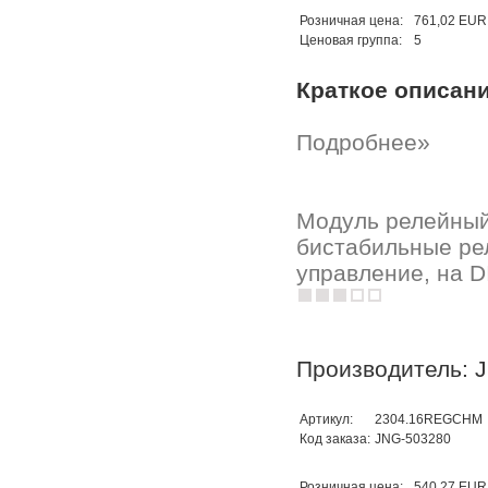
Розничная цена:
761,02 EUR
Ценовая группа:
5
Краткое описан
Подробнее»
Модуль релейный 
бистабильные рел
управление, на D
Производитель: 
Артикул:
2304.16REGCHM
Код заказа:
JNG-503280
Розничная цена:
540,27 EUR