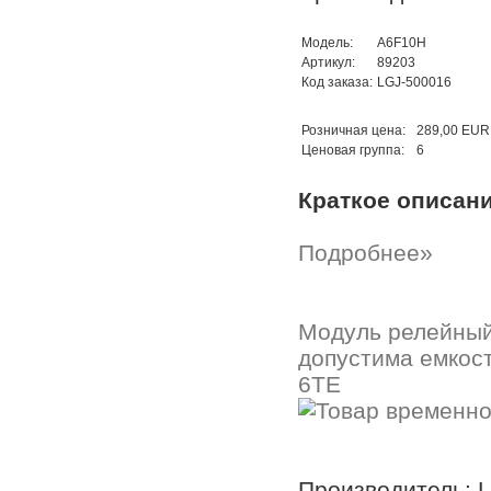
Модель:
A6F10H
Артикул:
89203
Код заказа:
LGJ-500016
Розничная цена:
289,00 EUR
Ценовая группа:
6
Краткое описан
Подробнее»
Модуль релейный
допустима емкост
6TE
Производитель: 