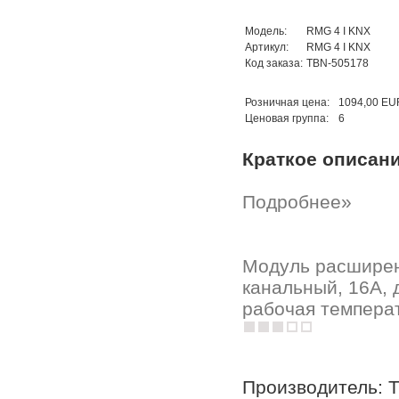
Модель:
RMG 4 I KNX
Артикул:
RMG 4 I KNX
Код заказа:
TBN-505178
Розничная цена:
1094,00 EU
Ценовая группа:
6
Краткое описан
Подробнее»
Модуль расширен
канальный, 16А, 
рабочая температ
Производитель: 