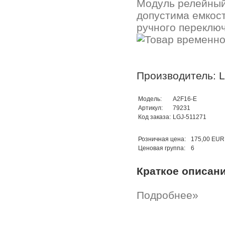
Модуль релейный 
допустима емкост
ручного переключ
Производитель: 
Модель:
A2F16-E
Артикул:
79231
Код заказа:
LGJ-511271
Розничная цена:
175,00 EUR
Ценовая группа:
6
Краткое описан
Подробнее»