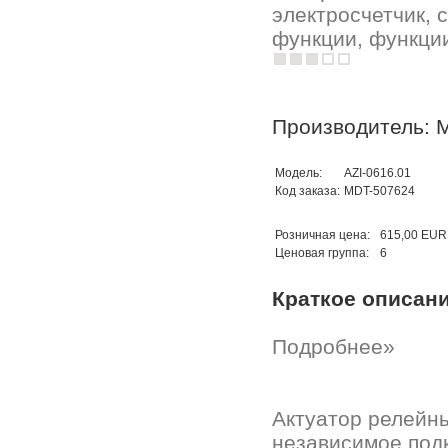
электросчетчик, 
функции, функции
Производитель: 
Модель:
AZI-0616.01
Код заказа:
MDT-507624
Розничная цена:
615,00 EUR
Ценовая группа:
6
Краткое описан
Подробнее»
Актуатор релейн
независимое подк