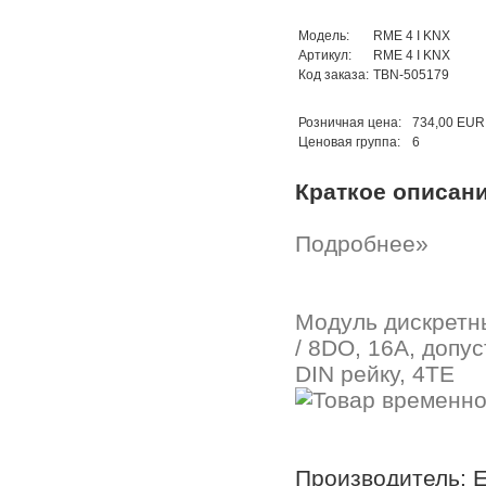
Модель:
RME 4 I KNX
Артикул:
RME 4 I KNX
Код заказа:
TBN-505179
Розничная цена:
734,00 EUR
Ценовая группа:
6
Краткое описан
Подробнее»
Модуль дискретны
/ 8DO, 16А, допу
DIN рейку, 4TE
Производитель: E