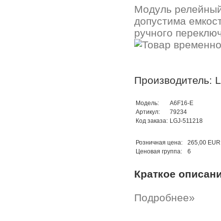
Модуль релейный 
допустима емкост
ручного переключ
Производитель: 
Модель:
A6F16-E
Артикул:
79234
Код заказа:
LGJ-511218
Розничная цена:
265,00 EUR
Ценовая группа:
6
Краткое описан
Подробнее»