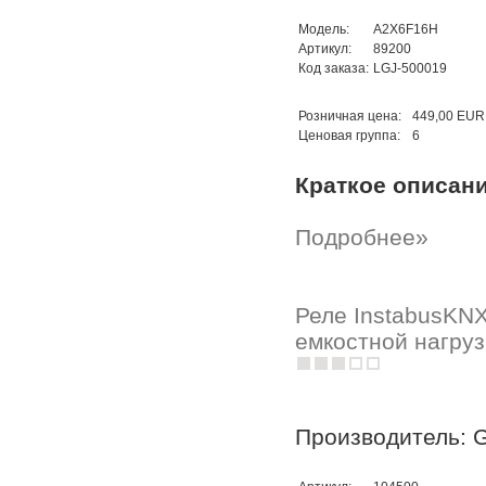
Модель:
A2X6F16H
Артикул:
89200
Код заказа:
LGJ-500019
Розничная цена:
449,00 EUR
Ценовая группа:
6
Краткое описан
Подробнее»
Реле InstabusKNX
емкостной нагруз
Производитель: G