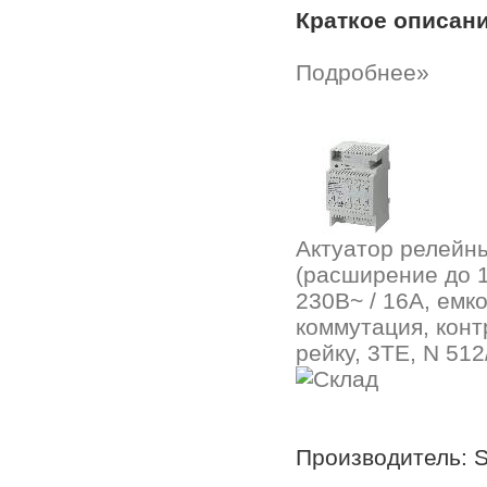
Краткое описан
Подробнее»
Актуатор релейны
(расширение до 
230В~ / 16А, емк
коммутация, конт
рейку, 3TE, N 512
Производитель: 