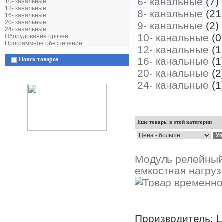
6- канальные
(7)
10- канальные
12- канальные
8- канальные
(21
16- канальные
20- канальные
9- канальные
(2)
24- канальные
10- канальные
(0
Оборудование прочее
Программное обеспечение
12- канальные
(1
16- канальные
(1
Поиск товаров
20- канальные
(2
24- канальные
(1
Еще товары в этой категории
Модуль релейный 
емкостная нагруз
Производитель: 