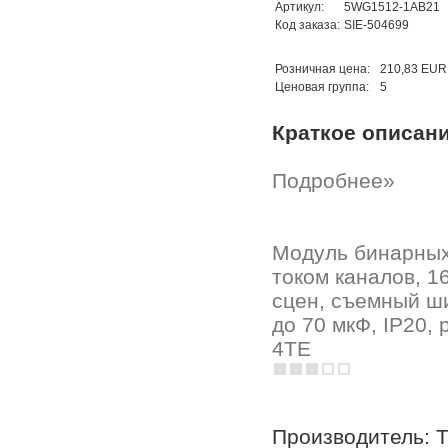
Артикул:
5WG1512-1AB21
Код заказа:
SIE-504699
Розничная цена:
210,83 EUR
Ценовая группа:
5
Краткое описан
Подробнее»
Модуль бинарных
током каналов, 1
сцен, съемный ш
до 70 мкФ, IP20,
4TE
Производитель: 