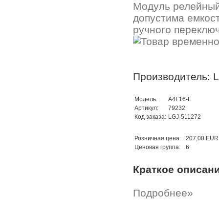
Модуль релейный 
допустима емкост
ручного переключ
Производитель: 
Модель:
A4F16-E
Артикул:
79232
Код заказа:
LGJ-511272
Розничная цена:
207,00 EUR
Ценовая группа:
6
Краткое описан
Подробнее»