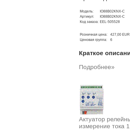
Модель:
IO88B02KNX-C
Артикул:
IO88B02KNX-C
Код заказа:
EEL-505528
Розничная цена:
427,00 EUR
Ценовая группа:
6
Краткое описан
Подробнее»
Актуатор релейн
измерение тока 1