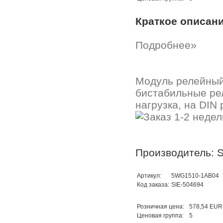
Краткое описан
Подробнее»
Модуль релейный 
бистабильные рел
нагрузка, на DIN 
Производитель: 
Артикул:
5WG1510-1AB04
Код заказа:
SIE-504694
Розничная цена:
578,54 EUR
Ценовая группа:
5