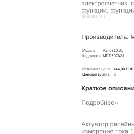
электросчетчик, 
функции, функции
Производитель: 
Модель:
AZI-0316.01
Код заказа:
MDT-507623
Розничная цена:
444,00 EUR
Ценовая группа:
6
Краткое описан
Подробнее»
Актуатор релейн
измерение тока 1