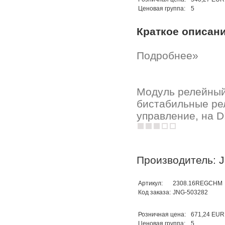
Ценовая группа:
5
Краткое описан
Подробнее»
Модуль релейный 
бистабильные рел
управление, на D
Производитель: 
Артикул:
2308.16REGCHM
Код заказа:
JNG-503282
Розничная цена:
671,24 EUR
Ценовая группа:
5