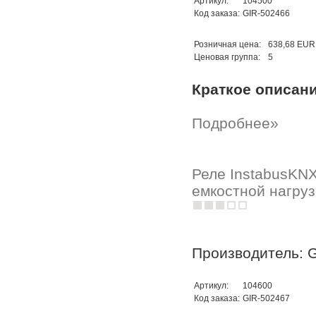
Артикул:
104500
Код заказа:
GIR-502466
Розничная цена:
638,68 EUR
Ценовая группа:
5
Краткое описан
Подробнее»
Реле InstabusKNX
емкостной нагруз
Производитель: G
Артикул:
104600
Код заказа:
GIR-502467