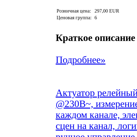
Розничная цена:
297,00 EUR
Ценовая группа:
6
Краткое описание
Подробнее»
Актуатор релейны
@230В~, измерение
каждом канале, эле
сцен на канал, лог
ручное управление,