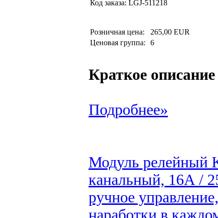
Код заказа:
LGJ-511218
Розничная цена:
265,00 EUR
Ценовая группа:
6
Краткое описание
Подробнее»
Модуль релейный 
канальный, 16А / 2
ручное управление,
наработки в каждом