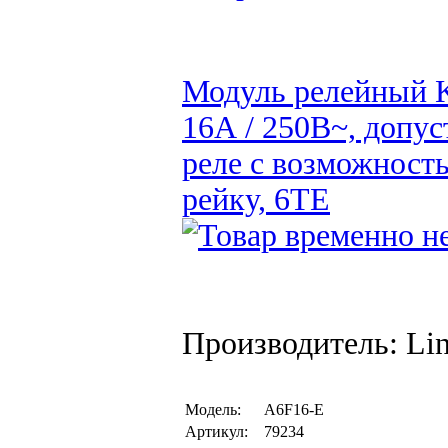
Модуль релейный K
16А / 250В~, допус
реле с возможност
рейку, 6TE
Производитель: Li
Модель:
A6F16-E
Артикул:
79234