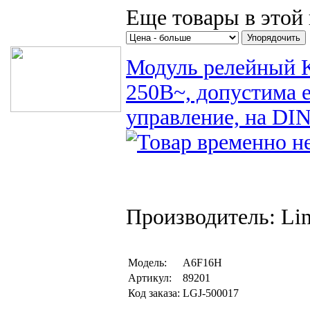
Поиск товаров
Еще товары в этой 
Модуль релейный 
250В~, допустима е
управление, на DIN
Производитель: Li
Модель:
A6F16H
Артикул:
89201
Код заказа:
LGJ-500017