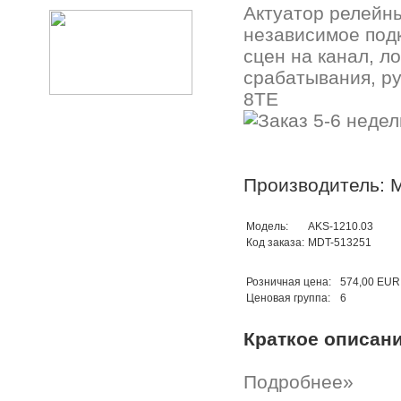
Актуатор релейн
независимое подк
сцен на канал, л
срабатывания, ру
8TE
Производитель: 
Модель:
AKS-1210.03
Код заказа:
MDT-513251
Розничная цена:
574,00 EUR
Ценовая группа:
6
Краткое описан
Подробнее»