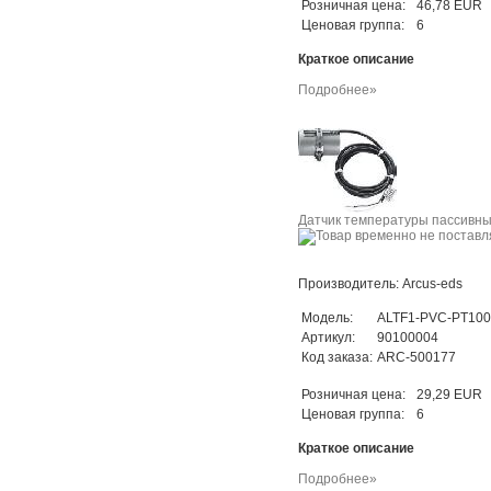
Розничная цена:
46,78 EUR
Ценовая группа:
6
Краткое описание
Подробнее»
Датчик температуры пассивный
Производитель: Arcus-eds
Модель:
ALTF1-PVC-PT10
Артикул:
90100004
Код заказа:
ARC-500177
Розничная цена:
29,29 EUR
Ценовая группа:
6
Краткое описание
Подробнее»