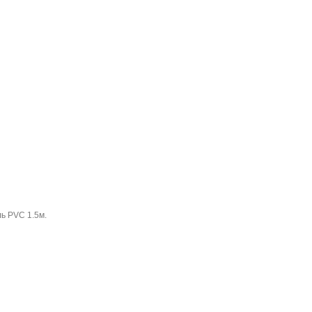
ь PVC 1.5м.