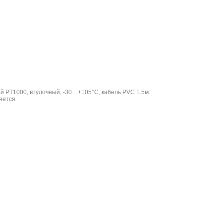
й PT1000, втулочный, -30…+105°C, кабель PVC 1.5м.