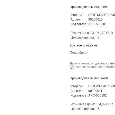
Производитель: Arcus-eds
Модель:
ESTF-SLK-PT1000
Артикул:
90100010
Код заказа:
ARC-500181
Розничная цена:
61,72 EUR
Ценовая группа:
6
Краткое описание
Подробнее»
Датчик температуры пассивный
Производитель: Arcus-eds
Модель:
ESTF-SLK-PT1000
Артикул:
90100011
Код заказа:
ARC-500182
Розничная цена:
64,02 EUR
Ценовая группа:
6