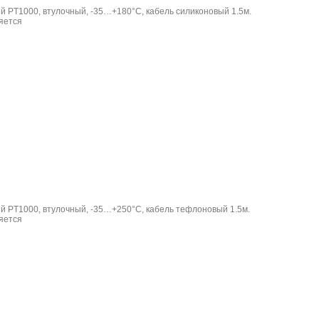
й PT1000, втулочный, -35…+180°C, кабель силиконовый 1.5м.
й PT1000, втулочный, -35…+250°C, кабель тефлоновый 1.5м.