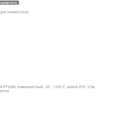
 для термостатов
й PT1000, поверхностный, -30…+105°C, кабель PVC 1.5м.