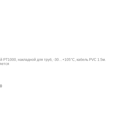
 PT1000, накладной для труб, -30…+105°C, кабель PVC 1.5м.
00