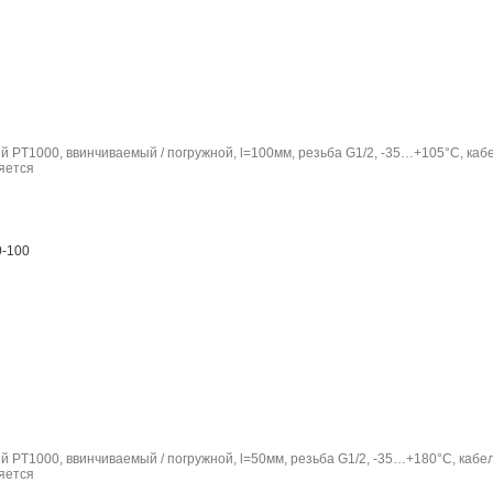
 PT1000, ввинчиваемый / погружной, l=100мм, резьба G1/2, -35…+105°C, кабе
-100
 PT1000, ввинчиваемый / погружной, l=50мм, резьба G1/2, -35…+180°C, кабел