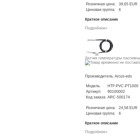
Розничная цена:
39,65 EUR
Ценовая группа:
6
Краткое описание
Подробнее»
Датчик температуры пассивны
Производитель: Arcus-eds
Модель:
HTF-PVC-PT1000
Артикул:
90100002
Код заказа:
ARC-500174
Розничная цена:
24,58 EUR
Ценовая группа:
6
Краткое описание
Подробнее»