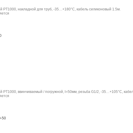
 PT1000, накладной для труб, -35…+180°C, кабель силиконовый 1.5м.
0
 PT1000, ввинчиваемый / погружной, l=50мм, резьба G1/2, -35…+105°C, кабел
-50