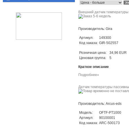
Внешний датчик температуры
Производитель: Gira
Артикул:
149300
Код заказа:
GIR-502557
Розничная цена:
34,96 EUR
Ценовая группа:
5
Краткое описание
Подробнее»
Датчик температуры пассивны
Производитель: Arcus-eds
Модель:
OFTF-PT1000
Артикул:
90100001
Код заказа:
ARC-500173