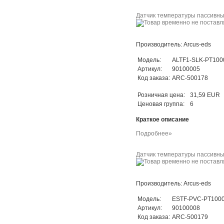
Датчик температуры пассивный
Производитель: Arcus-eds
Модель:
ALTF1-SLK-PT100
Артикул:
90100005
Код заказа:
ARC-500178
Розничная цена:
31,59 EUR
Ценовая группа:
6
Краткое описание
Подробнее»
Датчик температуры пассивный
Производитель: Arcus-eds
Модель:
ESTF-PVC-PT1000
Артикул:
90100008
Код заказа:
ARC-500179