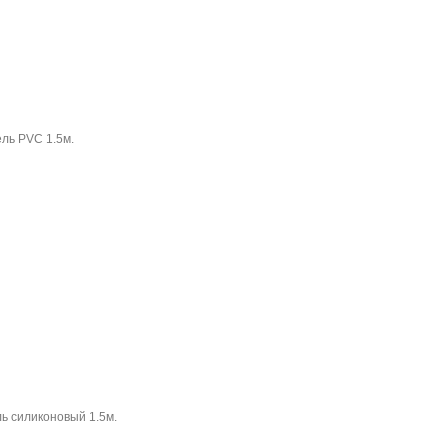
ль PVC 1.5м.
ь силиконовый 1.5м.