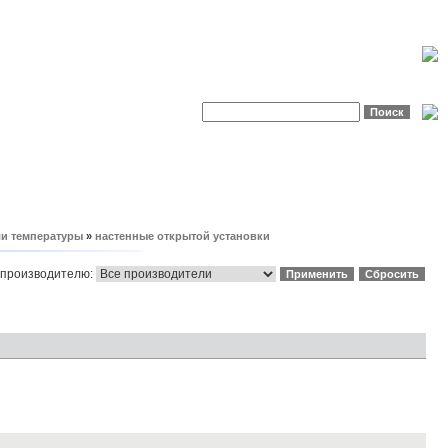
и температуры
»
настенные открытой установки
 производителю: