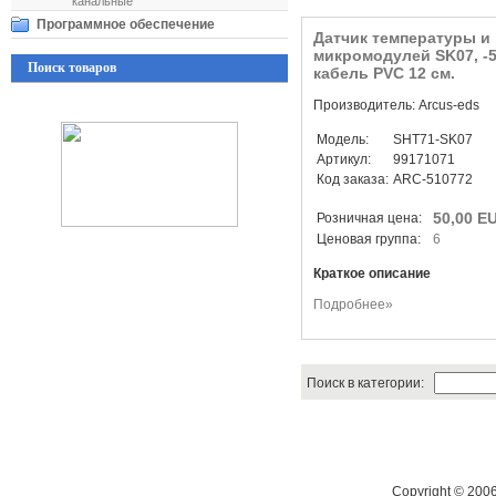
канальные
Программное обеспечение
Датчик температуры и
микромодулей SK07, -5
Поиск товаров
кабель PVC 12 см.
Производитель: Arcus-eds
Модель:
SHT71-SK07
Артикул:
99171071
Код заказа:
ARC-510772
50,00 E
Розничная цена:
Ценовая группа:
6
Краткое описание
Подробнее»
Поиск в категории:
Copyright © 200