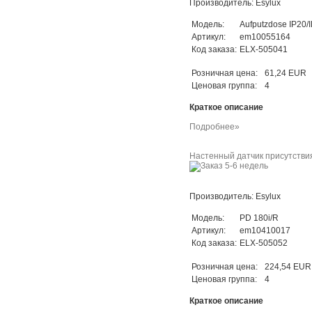
Производитель: Esylux
Модель:
Aufputzdose IP20/
Артикул:
em10055164
Код заказа:
ELX-505041
Розничная цена:
61,24 EUR
Ценовая группа:
4
Краткое описание
Подробнее»
Настенный датчик присутстви
Производитель: Esylux
Модель:
PD 180i/R
Артикул:
em10410017
Код заказа:
ELX-505052
Розничная цена:
224,54 EUR
Ценовая группа:
4
Краткое описание