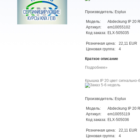
Производитель: Esylux
Модель:
Abdeckung IP 20 
Артикул:
em10055102
Код заказа:
ELX-505035
Розничная цена:
22,11 EUR
Ценовая группа:
4
Краткое описание
Подробнее»
Крышка IP 20 цвет сигнально-б
Производитель: Esylux
Модель:
Abdeckung IP 20 
Артикул:
em10055119
Код заказа:
ELX-505036
Розничная цена:
22,11 EUR
Ценовая группа:
4