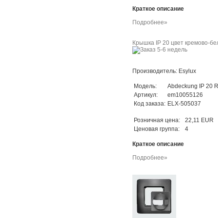
Краткое описание
Подробнее»
Крышка IP 20 цвет кремово-бел
Производитель: Esylux
Модель:
Abdeckung IP 20 
Артикул:
em10055126
Код заказа:
ELX-505037
Розничная цена:
22,11 EUR
Ценовая группа:
4
Краткое описание
Подробнее»