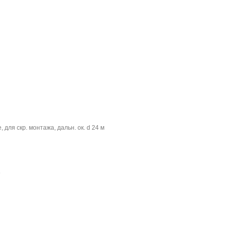
, для скр. монтажа, дальн. ок. d 24 м
e