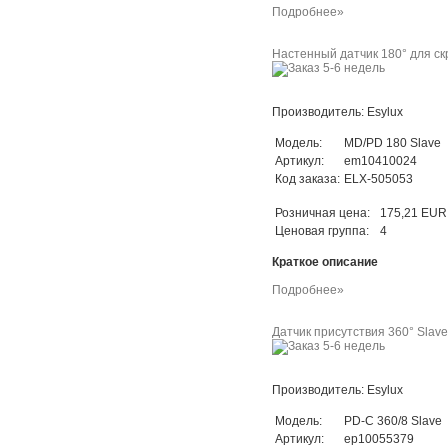
Подробнее»
Настенный датчик 180° для ск
Производитель: Esylux
Модель:
MD/PD 180 Slave
Артикул:
em10410024
Код заказа:
ELX-505053
Розничная цена:
175,21 EUR
Ценовая группа:
4
Краткое описание
Подробнее»
Датчик присутствия 360° Slave 
Производитель: Esylux
Модель:
PD-C 360/8 Slave
Артикул:
ep10055379