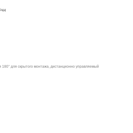
IP44
я 180° для скрытого монтажа, дистанционно управляемый