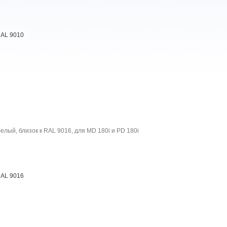
RAL 9010
елый, близок к RAL 9016, для MD 180i и PD 180i
RAL 9016