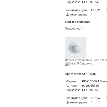
Код заказа:
ELX-505054
Розничная цена:
187,12 EUR
Ценовая группа:
4
Краткое описание
Подробнее»
Датчик присутствия 360°, Slave
Производитель: Esylux
Модель:
PD-C 360/24 Slav
Артикул:
ep10055386
Код заказа:
ELX-505055
Розничная цена:
227,94 EUR
Ценовая группа:
4