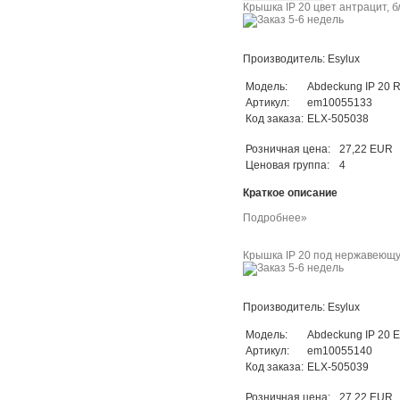
Крышка IP 20 цвет антрацит, б
Производитель: Esylux
Модель:
Abdeckung IP 20 
Артикул:
em10055133
Код заказа:
ELX-505038
Розничная цена:
27,22 EUR
Ценовая группа:
4
Краткое описание
Подробнее»
Крышка IP 20 под нержавеющую
Производитель: Esylux
Модель:
Abdeckung IP 20 E
Артикул:
em10055140
Код заказа:
ELX-505039
Розничная цена:
27,22 EUR