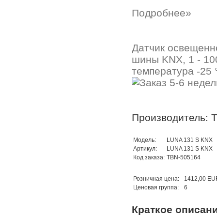
Подробнее»
Датчик освещенно
шины KNX, 1 - 10
температура -25
Производитель: 
Модель:
LUNA 131 S KNX
Артикул:
LUNA 131 S KNX
Код заказа:
TBN-505164
Розничная цена:
1412,00 EU
Ценовая группа:
6
Краткое описан