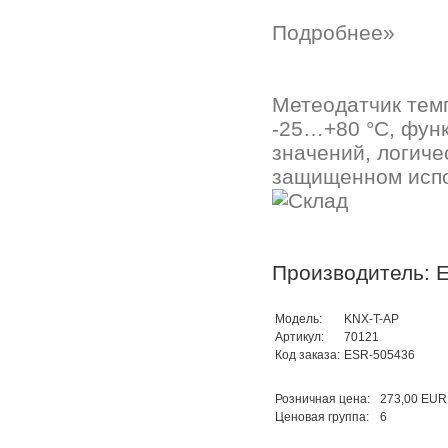
Подробнее»
Метеодатчик тем
-25…+80 °C, функ
значений, логиче
защищенном испо
Производитель: E
Модель:
KNX-T-AP
Артикул:
70121
Код заказа:
ESR-505436
Розничная цена:
273,00 EUR
Ценовая группа:
6