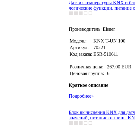
Датчик температуры KNX и блок
логические функции, питание 
Производитель: Elsner
Модель:
KNX T-UN 100
Артикул:
70221
Код заказа:
ESR-510611
Розничная цена:
267,00 EUR
Ценовая группа:
6
Краткое описание
Подробнее»
Блок вычисления KNX для датчи
значений, питание от шины K