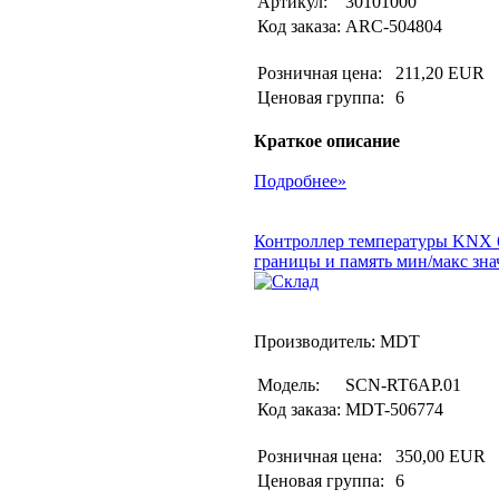
Артикул:
30101000
Код заказа:
ARC-504804
Розничная цена:
211,20 EUR
Ценовая группа:
6
Краткое описание
Подробнее»
Контроллер температуры KNX 6-
границы и память мин/макс зна
Производитель: MDT
Модель:
SCN-RT6AP.01
Код заказа:
MDT-506774
Розничная цена:
350,00 EUR
Ценовая группа:
6