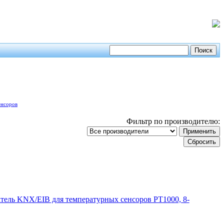
енсоров
Фильтр по производителю:
тель KNX/EIB для температурных сенсоров PT1000, 8-