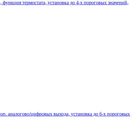
функция термостата, установка до 4-х пороговых значений,
доп. аналогово/цифровых выхода, установка до 6-х пороговых