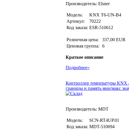
Производитель: Elsner
Модель:
KNX T6-UN-B4
Артикул:
70222
Код заказа:
ESR-510612
Розничная цена:
337,00 EUR
Ценовая группа:
6
Краткое описание
Подробнее»
Контроллер температуры KNX 4-
границы и память мин/макс зна
Производитель: MDT
Модель:
SCN-RT4UP.01
Код заказа:
MDT-510694