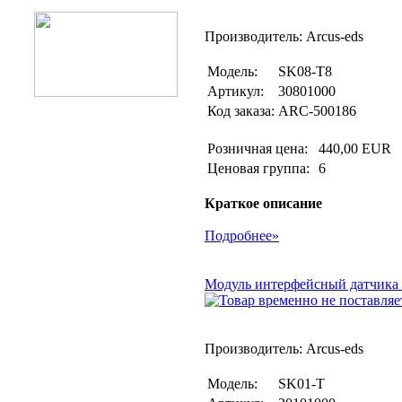
Производитель: Arcus-eds
Модель:
SK08-T8
Артикул:
30801000
Код заказа:
ARC-500186
Розничная цена:
440,00 EUR
Ценовая группа:
6
Краткое описание
Подробнее»
Модуль интерфейсный датчика т
Производитель: Arcus-eds
Модель:
SK01-T