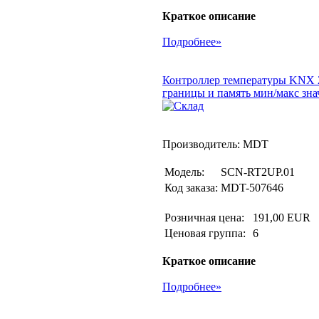
Краткое описание
Подробнее»
Контроллер температуры KNX 2-
границы и память мин/макс зна
Производитель: MDT
Модель:
SCN-RT2UP.01
Код заказа:
MDT-507646
Розничная цена:
191,00 EUR
Ценовая группа:
6
Краткое описание
Подробнее»