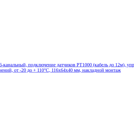
канальный, подключение датчиков PT1000 (кабель до 12м), упр
чений, от -20 до + 110°С, 116x64x40 мм, накладной монтаж