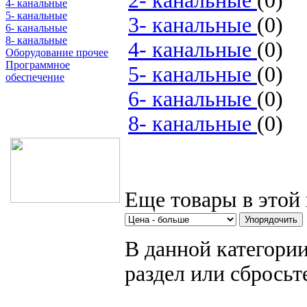
2- канальные
(0)
4- канальные
5- канальные
3- канальные
(0)
6- канальные
8- канальные
4- канальные
(0)
Оборудование прочее
Программное
5- канальные
(0)
обеспечение
6- канальные
(0)
Поиск товаров
8- канальные
(0)
Еще товары в этой 
В данной категории
раздел или сбросьт