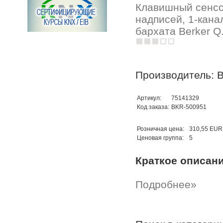
Клавишный сенсо
надписей, 1-кана
бархата Berker Q
Производитель: B
Артикул:
75141329
Код заказа:
BKR-500951
Розничная цена:
310,55 EUR
Ценовая группа:
5
Краткое описан
Подробнее»