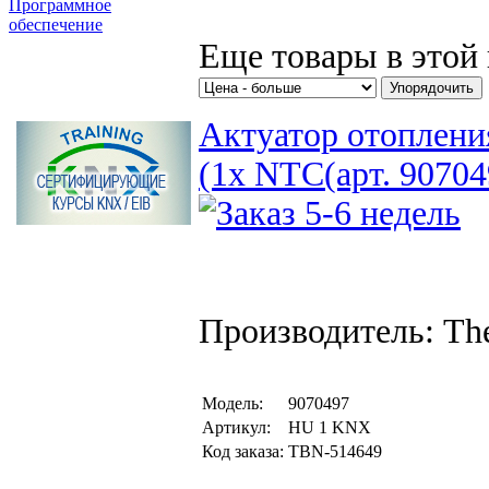
Программное
обеспечение
Еще товары в этой 
Поиск товаров
Актуатор отоплени
(1х NTC(арт. 90704
Производитель: Th
Модель:
9070497
Артикул:
HU 1 KNX
Код заказа:
TBN-514649