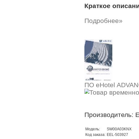
Краткое описан
Подробнее»
ПО eHotel ADVAN
Производитель: E
Модель:
SW00A03KNX
Код заказа:
EEL-503927