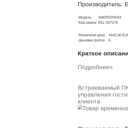
Производитель: E
Модель:
SW05D05KNX
Код заказа:
EEL-507270
Розничная цена:
4442,00 EU
Ценовая группа:
6
Краткое описан
Подробнее»
Встраеваемый ПК
управления гости
клиента