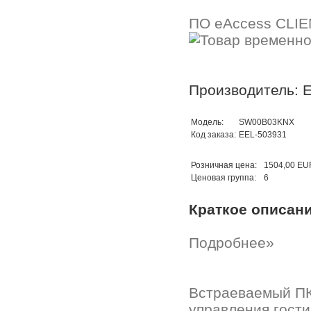
ПО eAccess CLI
Производитель: E
Модель:
SW00B03KNX
Код заказа:
EEL-503931
Розничная цена:
1504,00 EU
Ценовая группа:
6
Краткое описан
Подробнее»
Встраеваемый ПК
управления гости