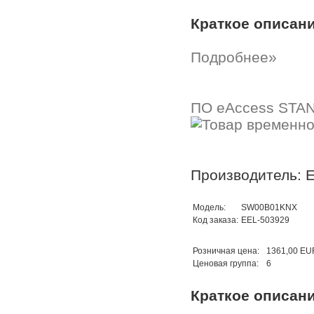
Краткое описан
Подробнее»
ПО eAccess STAN
Производитель: E
Модель:
SW00B01KNX
Код заказа:
EEL-503929
Розничная цена:
1361,00 EU
Ценовая группа:
6
Краткое описан