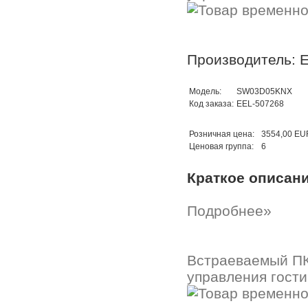
Производитель: E
Модель:
SW03D05KNX
Код заказа:
EEL-507268
Розничная цена:
3554,00 EU
Ценовая группа:
6
Краткое описан
Подробнее»
Встраеваемый ПК
управления гости