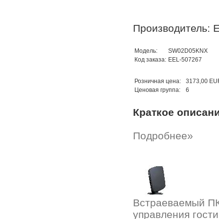
Производитель: E
Модель:
SW02D05KNX
Код заказа:
EEL-507267
Розничная цена:
3173,00 EU
Ценовая группа:
6
Краткое описан
Подробнее»
Встраеваемый ПК
управления гости