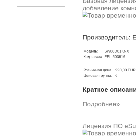
Базовая лицензия
добавление комна
Производитель: E
Модель:
SW00D01KNX
Код заказа:
EEL-503916
Розничная цена:
990,00 EUR
Ценовая группа:
6
Краткое описан
Подробнее»
Лицензия ПО eSui