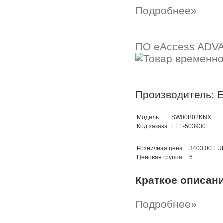
Подробнее»
ПО eAccess ADVA
Производитель: E
Модель:
SW00B02KNX
Код заказа:
EEL-503930
Розничная цена:
3403,00 EU
Ценовая группа:
6
Краткое описан
Подробнее»