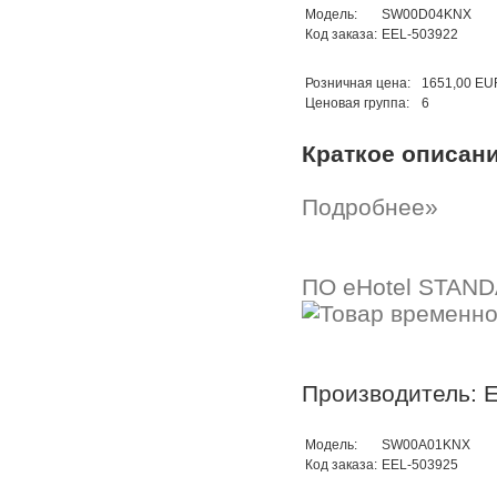
Модель:
SW00D04KNX
Код заказа:
EEL-503922
Розничная цена:
1651,00 EU
Ценовая группа:
6
Краткое описан
Подробнее»
ПО eHotel STAND
Производитель: E
Модель:
SW00A01KNX
Код заказа:
EEL-503925