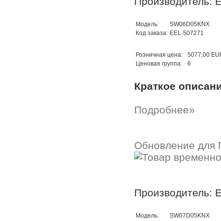
Производитель: E
Модель:
SW06D05KNX
Код заказа:
EEL-507271
Розничная цена:
5077,00 EU
Ценовая группа:
6
Краткое описан
Подробнее»
Обновление для 
Производитель: E
Модель:
SW07D05KNX