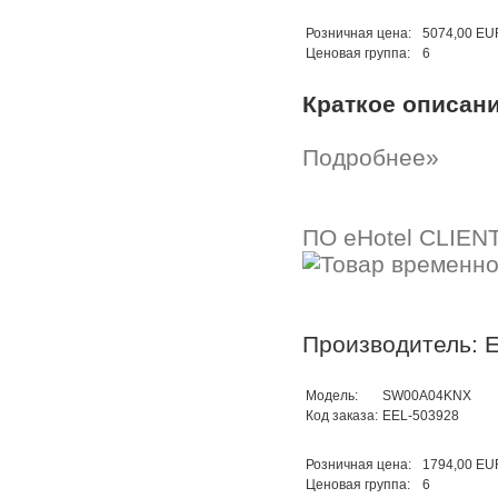
Розничная цена:
5074,00 EU
Ценовая группа:
6
Краткое описан
Подробнее»
ПО eHotel CLIEN
Производитель: E
Модель:
SW00A04KNX
Код заказа:
EEL-503928
Розничная цена:
1794,00 EU
Ценовая группа:
6