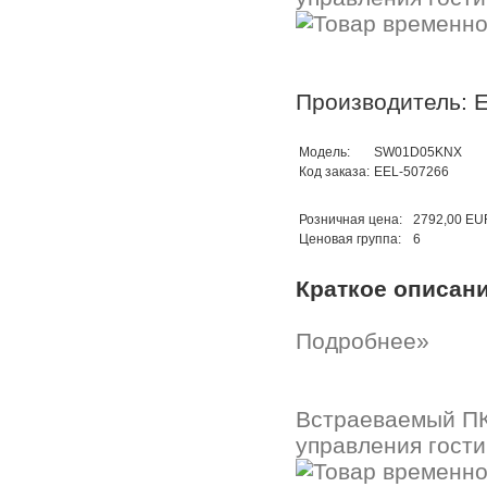
Производитель: E
Модель:
SW01D05KNX
Код заказа:
EEL-507266
Розничная цена:
2792,00 EU
Ценовая группа:
6
Краткое описан
Подробнее»
Встраеваемый ПК
управления гости