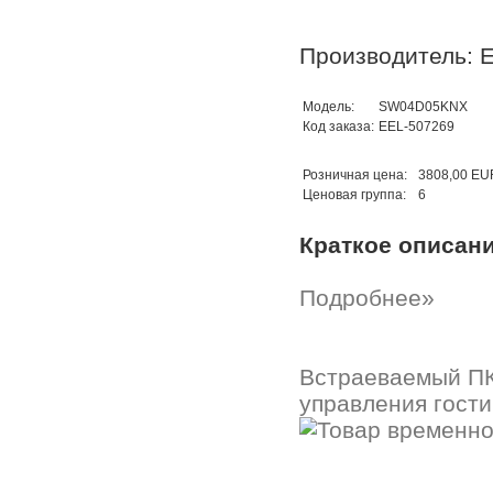
Производитель: E
Модель:
SW04D05KNX
Код заказа:
EEL-507269
Розничная цена:
3808,00 EU
Ценовая группа:
6
Краткое описан
Подробнее»
Встраеваемый ПК
управления гости