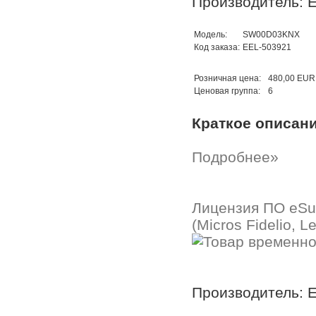
Производитель: E
Модель:
SW00D03KNX
Код заказа:
EEL-503921
Розничная цена:
480,00 EUR
Ценовая группа:
6
Краткое описан
Подробнее»
Лицензия ПО eSu
(Micros Fidelio, 
Производитель: E