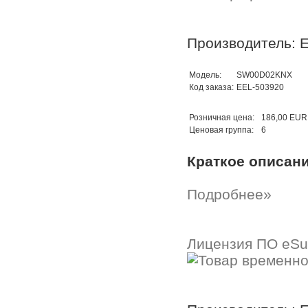
Производитель: E
Модель:
SW00D02KNX
Код заказа:
EEL-503920
Розничная цена:
186,00 EUR
Ценовая группа:
6
Краткое описан
Подробнее»
Лицензия ПО eSui