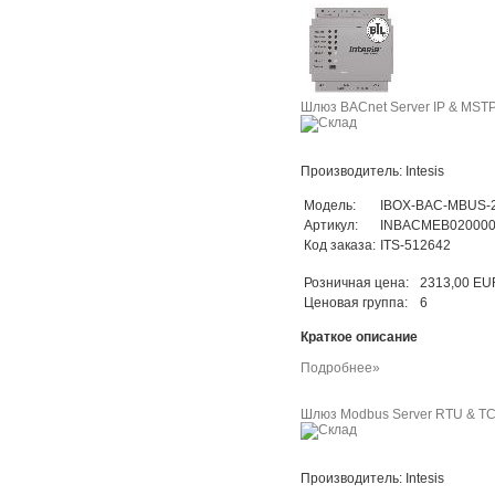
Шлюз BACnet Server IP & MSTP 
Производитель: Intesis
Модель:
IBOX-BAC-MBUS-
Артикул:
INBACMEB02000
Код заказа:
ITS-512642
Розничная цена:
2313,00 EU
Ценовая группа:
6
Краткое описание
Подробнее»
Шлюз Modbus Server RTU & TCP 
Производитель: Intesis