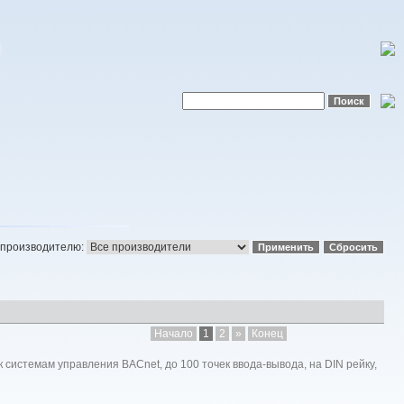
 производителю:
Начало
1
2
»
Конец
 системам управления BACnet, до 100 точек ввода-вывода, на DIN рейку,