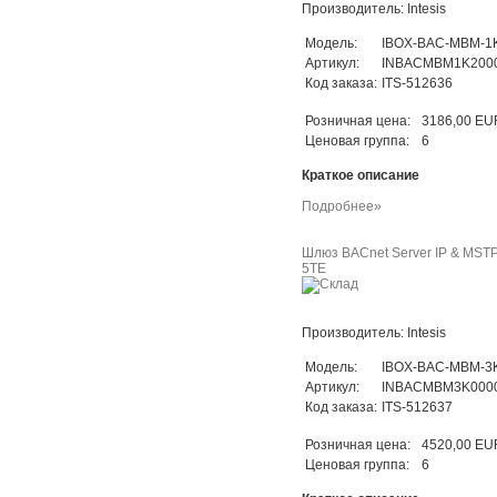
Производитель: Intesis
Модель:
IBOX-BAC-MBM-1
Артикул:
INBACMBM1K200
Код заказа:
ITS-512636
Розничная цена:
3186,00 EU
Ценовая группа:
6
Краткое описание
Подробнее»
Шлюз BACnet Server IP & MSTP 
5TE
Производитель: Intesis
Модель:
IBOX-BAC-MBM-3
Артикул:
INBACMBM3K000
Код заказа:
ITS-512637
Розничная цена:
4520,00 EU
Ценовая группа:
6