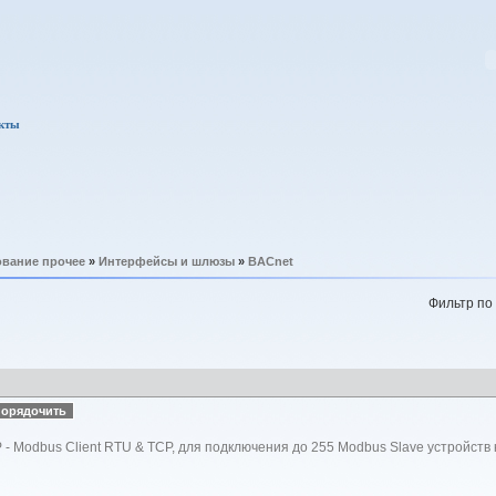
кты
вание прочее
»
Интерфейсы и шлюзы
»
BACnet
Фильтр по
- Modbus Client RTU & TCP, для подключения до 255 Modbus Slave устройств к