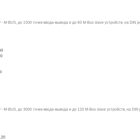
- M-BUS, до 1500 точек ввода-вывода и до 60 M-Bus slave устройств, на DIN р
60
00
R
- M-BUS, до 3000 точек ввода-вывода и до 120 M-Bus slave устройств, на DIN 
120