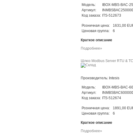
Модель:
IBOX-MBS-BAC-2
Артикул:
INMBSBAC25000
Код заказа:
ITS-512673
Розничная цена:
1631,00 EU
Ценовая группа:
6
Краткое описание
Подробнее»
Шлюз Modbus Server RTU & TCP 
Производитель: Intesis
Модель:
IBOX-MBS-BAC-6
Артикул:
INMBSBAC60000
Код заказа:
ITS-512674
Розничная цена:
1891,00 EU
Ценовая группа:
6
Краткое описание
Подробнее»