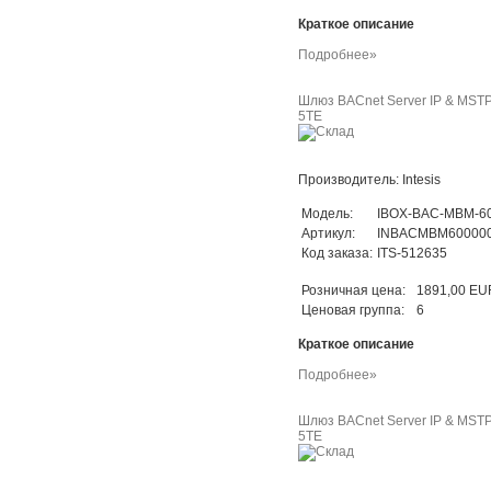
Краткое описание
Подробнее»
Шлюз BACnet Server IP & MSTP 
5TE
Производитель: Intesis
Модель:
IBOX-BAC-MBM-6
Артикул:
INBACMBM60000
Код заказа:
ITS-512635
Розничная цена:
1891,00 EU
Ценовая группа:
6
Краткое описание
Подробнее»
Шлюз BACnet Server IP & MSTP 
5TE