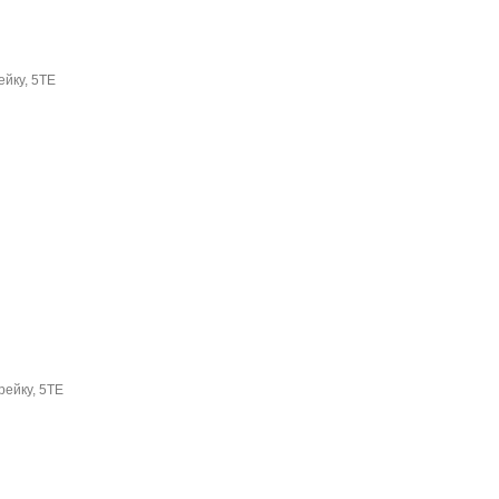
ейку, 5TE
рейку, 5TE