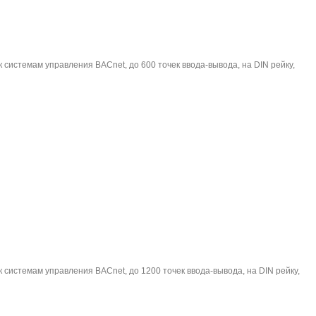
 системам управления BACnet, до 600 точек ввода-вывода, на DIN рейку,
к системам управления BACnet, до 1200 точек ввода-вывода, на DIN рейку,