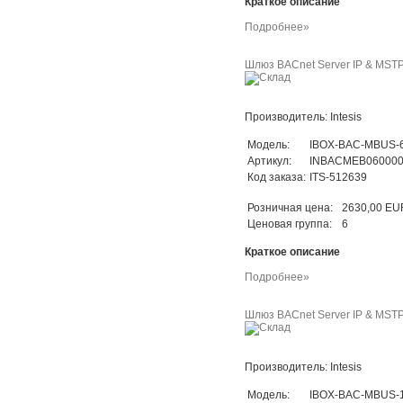
Краткое описание
Подробнее»
Шлюз BACnet Server IP & MSTP 
Производитель: Intesis
Модель:
IBOX-BAC-MBUS-
Артикул:
INBACMEB06000
Код заказа:
ITS-512639
Розничная цена:
2630,00 EU
Ценовая группа:
6
Краткое описание
Подробнее»
Шлюз BACnet Server IP & MSTP 
Производитель: Intesis
Модель:
IBOX-BAC-MBUS-