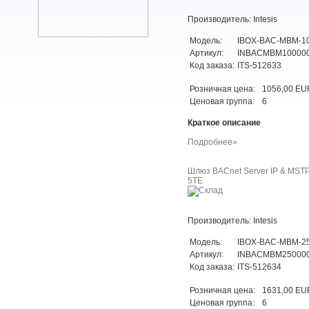
Производитель: Intesis
Модель:
IBOX-BAC-MBM-1
Артикул:
INBACMBM10000
Код заказа:
ITS-512633
Розничная цена:
1056,00 EU
Ценовая группа:
6
Краткое описание
Подробнее»
Шлюз BACnet Server IP & MSTP 
5TE
Производитель: Intesis
Модель:
IBOX-BAC-MBM-2
Артикул:
INBACMBM25000
Код заказа:
ITS-512634
Розничная цена:
1631,00 EU
Ценовая группа:
6