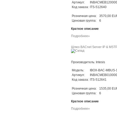
Артикул:
INBACMEB12000
Код заказа:
ITS-512640
Розничная цена:
3570,00 EU
Ценовая группа:
6
Краткое описание
Подробнее»
Шлюз BACnet Server IP & MSTP 
Производитель: Intesis
Модель:
IBOX-BAC-MBUS-
Артикул:
INBACMEB01000
Код заказа:
ITS-512641
Розничная цена:
1535,00 EU
Ценовая группа:
6
Краткое описание
Подробнее»