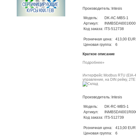
Производитель: Intesis
Модель:
DK-AC-MBS-1
Артикул:
INMBSDAI001I000
Код заказа:
ITS-512738
Розничная цена:
413,00 EUR
Ценовая группа:
6
Краткое описание
Подробнее»
Интерфейс Modbus RTU (EIA-48
управление, на DIN рейку, 2TE
Производитель: Intesis
Модель:
DK-RC-MBS-1
Артикул:
INMBSDAI001R00
Код заказа:
ITS-512739
Розничная цена:
413,00 EUR
Ценовая группа:
6