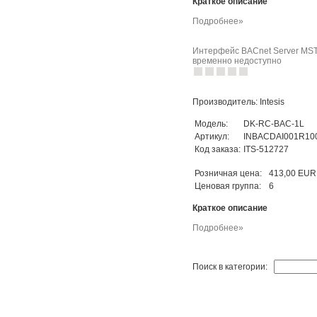
Краткое описание
Подробнее»
Интерфейс BACnet Server MSTP
временно недоступно
Производитель: Intesis
Модель:
DK-RC-BAC-1L
Артикул:
INBACDAI001R10
Код заказа:
ITS-512727
Розничная цена:
413,00 EUR
Ценовая группа:
6
Краткое описание
Подробнее»
Поиск в категории: