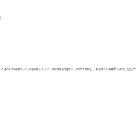
0
для кондиционеров Daikin Daichi (серии Domestic), 1 внутренний блок, двуст