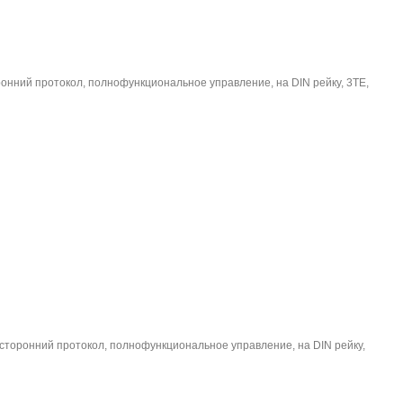
оронний протокол, полнофункциональное управление, на DIN рейку, 3TE,
вусторонний протокол, полнофункциональное управление, на DIN рейку,