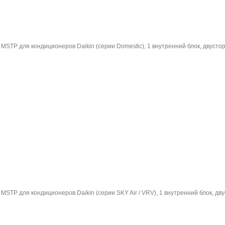
 MSTP для кондиционеров Daikin (серии Domestic), 1 внутренний блок, двуст
 MSTP для кондиционеров Daikin (серии SKY Air / VRV), 1 внутренний блок, д