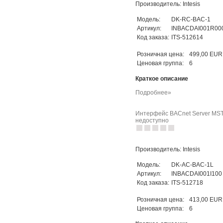
Производитель: Intesis
Модель:
DK-RC-BAC-1
Артикул:
INBACDAI001R00
Код заказа:
ITS-512614
Розничная цена:
499,00 EUR
Ценовая группа:
6
Краткое описание
Подробнее»
Интерфейс BACnet Server MSTP 
недоступно
Производитель: Intesis
Модель:
DK-AC-BAC-1L
Артикул:
INBACDAI001I100
Код заказа:
ITS-512718
Розничная цена:
413,00 EUR
Ценовая группа:
6