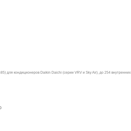
5) для кондиционеров Daikin Daichi (серии VRV и Sky Air), до 254 внутренни
0