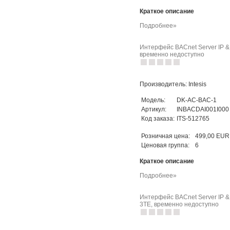
Краткое описание
Подробнее»
Интерфейс BACnet Server IP &
временно недоступно
Производитель: Intesis
Модель:
DK-AC-BAC-1
Артикул:
INBACDAI001I000
Код заказа:
ITS-512765
Розничная цена:
499,00 EUR
Ценовая группа:
6
Краткое описание
Подробнее»
Интерфейс BACnet Server IP &
3TE, временно недоступно