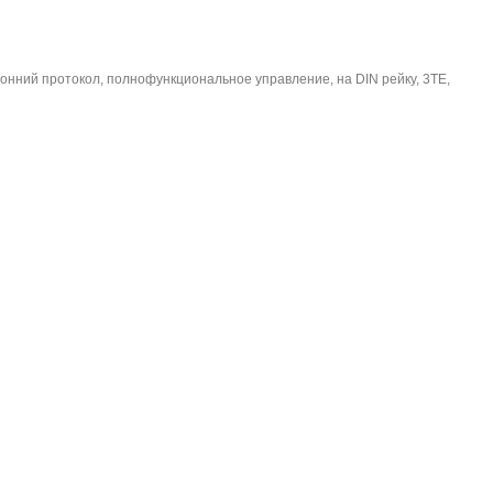
ронний протокол, полнофункциональное управление, на DIN рейку, 3TE,