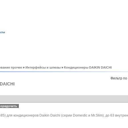
кты
вание прочее
»
Интерфейсы и шлюзы
»
Кондиционеры DAIKIN DAICHI
Фильтр по
DAICHI
5) для кондиционеров Daikin Daichi (серии Domestic и Mr.Slim), до 63 внутр