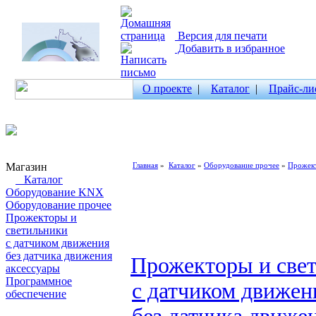
Версия для печати
Добавить в избранное
О проекте
|
Каталог
|
Прайс-ли
Магазин
Главная
»
Каталог
»
Оборудование прочее
»
Прожект
Каталог
Оборудование KNX
Оборудование прочее
Прожекторы и
светильники
с датчиком движения
без датчика движения
Прожекторы и све
аксессуары
Программное
с датчиком движе
обеспечение