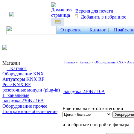
Версия для печати
Добавить в избранное
О проекте
|
Каталог
|
Прайс-ли
Магазин
Главная
»
Каталог
»
Оборудование KNX
»
Акт
Каталог
Оборудование KNX
Актуаторы KNX RF
Реле KNX RF
розеточные модули (plug-in)
нагрузка 230В / 16А
1- канальные
нагрузка 230В / 16А
Оборудование прочее
Еще товары в этой категории
Программное обеспечение
Поиск товаров
или сбросьте настройки фильтра.