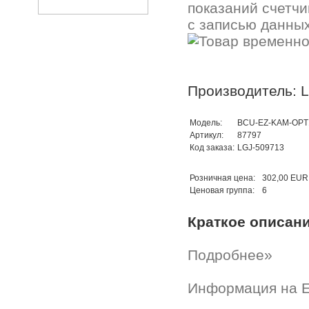
показаний счетчи
с записью данных
Производитель: 
Модель:
BCU-EZ-KAM-OPT
Артикул:
87797
Код заказа:
LGJ-509713
Розничная цена:
302,00 EUR
Ценовая группа:
6
Краткое описан
Подробнее»
Информация на E