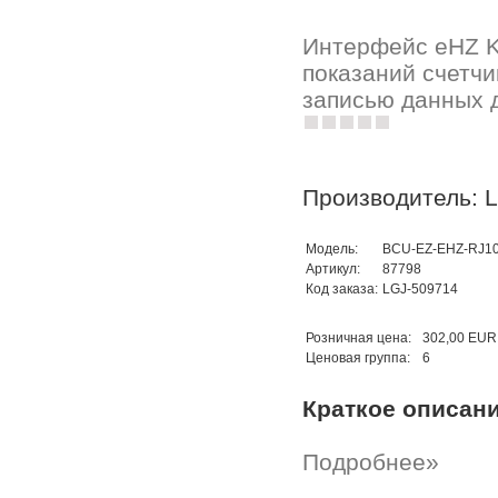
Интерфейс eHZ KN
показаний счетчи
записью данных д
Производитель: 
Модель:
BCU-EZ-EHZ-RJ1
Артикул:
87798
Код заказа:
LGJ-509714
Розничная цена:
302,00 EUR
Ценовая группа:
6
Краткое описан
Подробнее»