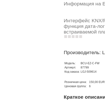
Информация на E
Интерфейс KNX/Fa
функция дата-лог
встраиваемой пл
Производитель: 
Модель:
BCU-EZ-C-FW
Артикул:
87799
Код заказа:
LGJ-509614
Розничная цена:
150,00 EUR
Ценовая группа:
6
Краткое описан