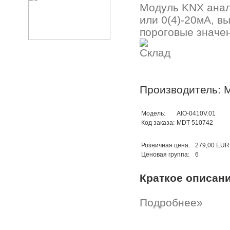
Модуль KNX анало
или 0(4)-20мА, вы
пороговые значен
Производитель: 
Модель:
AIO-0410V.01
Код заказа:
MDT-510742
Розничная цена:
279,00 EUR
Ценовая группа:
6
Краткое описан
Подробнее»