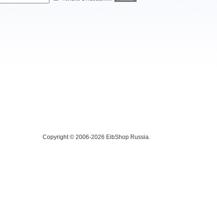
Copyright © 2006-2026 EibShop Russia.