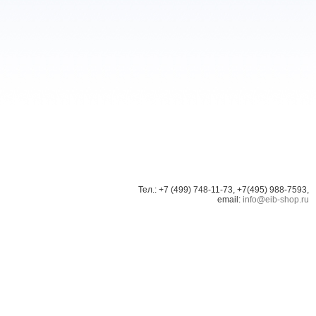
Тел.: +7 (499) 748-11-73, +7(495) 988-7593,
email:
info@eib-shop.ru