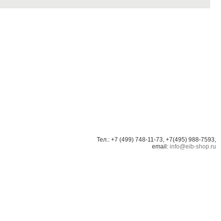
Тел.: +7 (499) 748-11-73, +7(495) 988-7593,
email:
info@eib-shop.ru