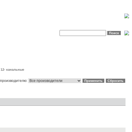
»
12- канальные
 производителю: