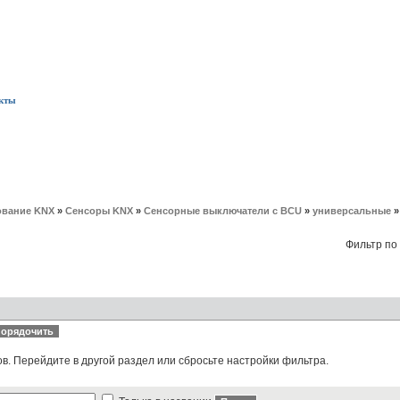
кты
вание KNX
»
Сенсоры KNX
»
Сенсорные выключатели с BCU
»
универсальные
Фильтр по
ов. Перейдите в другой раздел или сбросьте настройки фильтра.