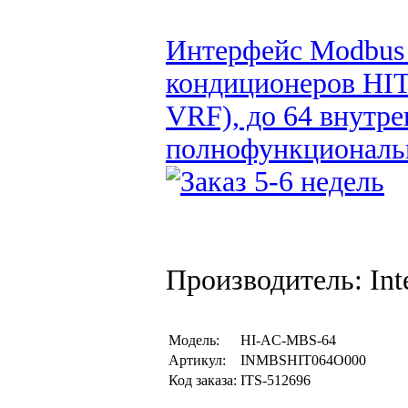
Интерфейс Modbus 
кондиционеров HI
VRF), до 64 внутре
полнофункциональн
Производитель: Inte
Модель:
HI-AC-MBS-64
Артикул:
INMBSHIT064O000
Код заказа:
ITS-512696