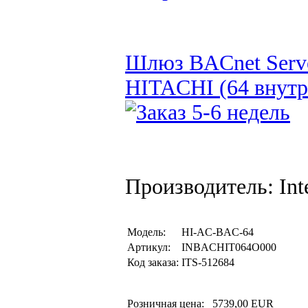
Шлюз BACnet Serv
HITACHI (64 внутр
Производитель: Inte
Модель:
HI-AC-BAC-64
Артикул:
INBACHIT064O000
Код заказа:
ITS-512684
Розничная цена:
5739,00 EUR