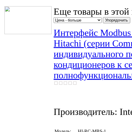
Еще товары в этой 
Интерфейс Modbus 
Hitachi (серии Com
индивидуального п
кондиционеров к с
полнофункциональн
Производитель: Inte
Модель:
HI-RC-MBS-1