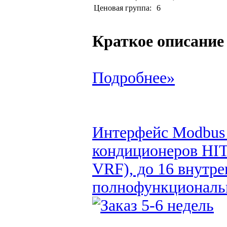
Ценовая группа:
6
Краткое описание
Подробнее»
Интерфейс Modbus 
кондиционеров HI
VRF), до 16 внутре
полнофункциональн