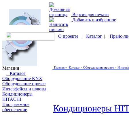
Версия для печати
Добавить в избранное
О проекте
|
Каталог
|
Прайс-ли
Магазин
Главная
»
Каталог
»
Оборудование прочее
»
Интерф
Каталог
Оборудование KNX
Оборудование прочее
Интерфейсы и шлюзы
Кондиционеры
HITACHI
Программное
Кондиционеры HI
обеспечение
Поиск товаров