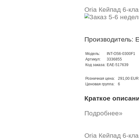
Oria Кейпад 6-кл
Производитель: 
Модель:
INT-OS6-0300F1
Артикул:
3336855
Код заказа:
EAE-517639
Розничная цена:
291,00 EUR
Ценовая группа:
6
Краткое описан
Подробнее»
Oria Кейпад 6-кла