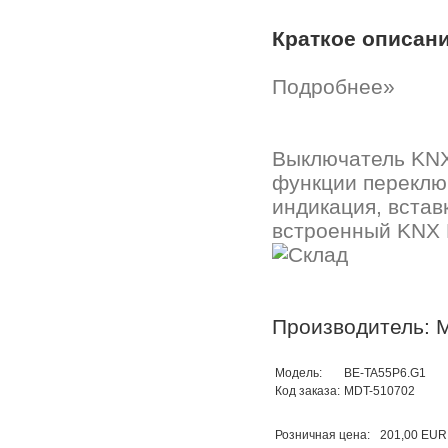
Краткое описан
Подробнее»
Выключатель KNX 
функции переклю
индикация, вставк
встроенный KNX 
Производитель: 
Модель:
BE-TA55P6.G1
Код заказа:
MDT-510702
Розничная цена:
201,00 EUR