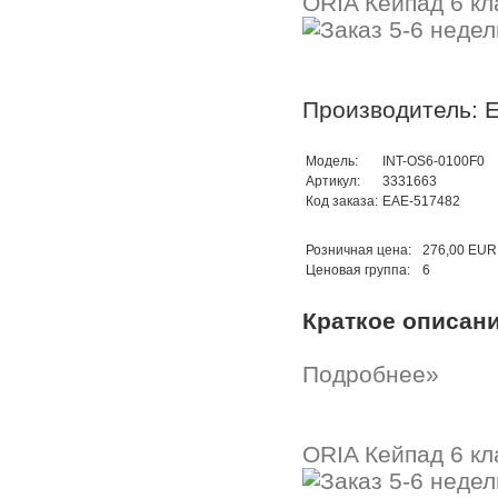
ORIA Кейпад 6 кл
Производитель: 
Модель:
INT-OS6-0100F0
Артикул:
3331663
Код заказа:
EAE-517482
Розничная цена:
276,00 EUR
Ценовая группа:
6
Краткое описан
Подробнее»
ORIA Кейпад 6 кл