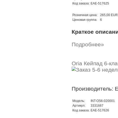
Код заказа:
EAE-517625
Розничная цена:
265,00 EUR
Ценовая группа:
6
Краткое описан
Подробнее»
Oria Кейпад 6-кла
Производитель: 
Модель:
INT-OS6-020001
Артикул:
3331667
Код заказа:
EAE-517626