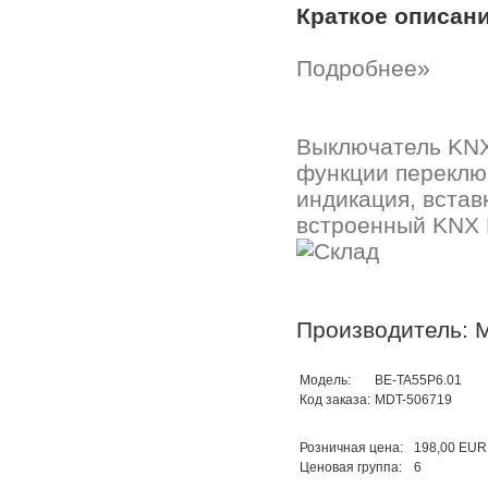
Краткое описан
Подробнее»
Выключатель KNX 
функции переклю
индикация, вставк
встроенный KNX 
Производитель: 
Модель:
BE-TA55P6.01
Код заказа:
MDT-506719
Розничная цена:
198,00 EUR
Ценовая группа:
6