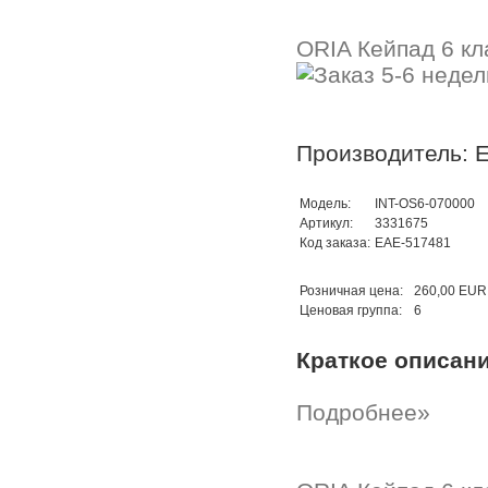
ORIA Кейпад 6 кла
Производитель: 
Модель:
INT-OS6-070000
Артикул:
3331675
Код заказа:
EAE-517481
Розничная цена:
260,00 EUR
Ценовая группа:
6
Краткое описан
Подробнее»