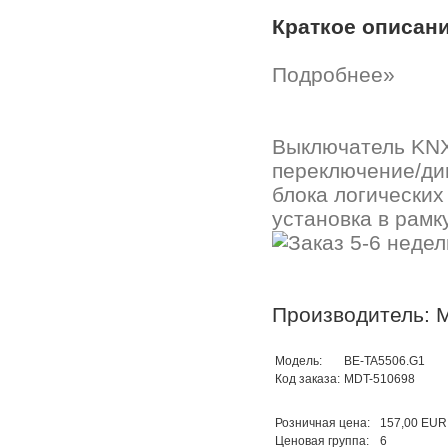
Краткое описан
Подробнее»
Выключатель KNX
переключение/ди
блока логически
установка в рамк
Производитель: 
Модель:
BE-TA5506.G1
Код заказа:
MDT-510698
Розничная цена:
157,00 EUR
Ценовая группа:
6