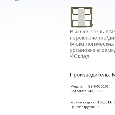
Выключатель KNX
переключение/ди
блока логически
установка в рамк
Производитель: 
Модель:
BE-TA5506.01
Код заказа:
MDT-506715
Розничная цена:
154,00 EUR
Ценовая группа:
6