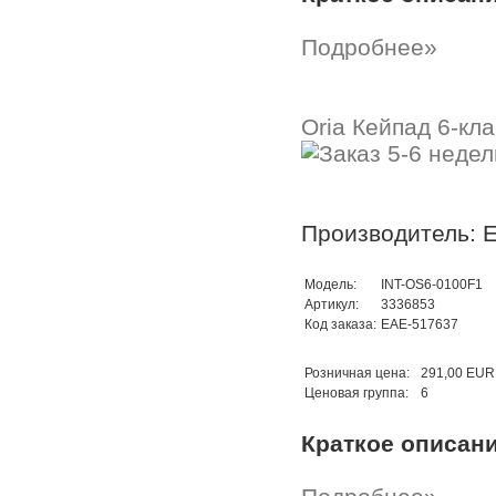
Подробнее»
Oria Кейпад 6-кл
Производитель: 
Модель:
INT-OS6-0100F1
Артикул:
3336853
Код заказа:
EAE-517637
Розничная цена:
291,00 EUR
Ценовая группа:
6
Краткое описан