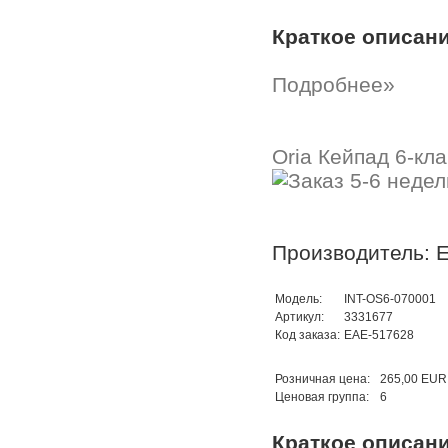
Краткое описан
Подробнее»
Oria Кейпад 6-кла
Производитель: 
Модель:
INT-OS6-070001
Артикул:
3331677
Код заказа:
EAE-517628
Розничная цена:
265,00 EUR
Ценовая группа:
6
Краткое описан