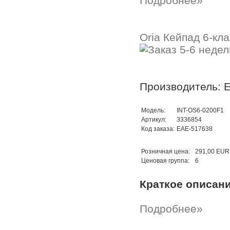
Подробнее»
Oria Кейпад 6-кл
Производитель: 
Модель:
INT-OS6-0200F1
Артикул:
3336854
Код заказа:
EAE-517638
Розничная цена:
291,00 EUR
Ценовая группа:
6
Краткое описан
Подробнее»