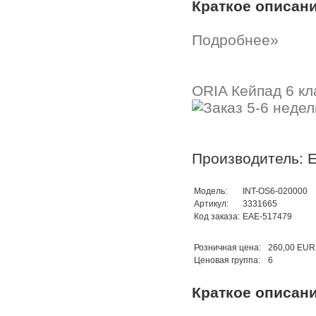
Краткое описан
Подробнее»
ORIA Кейпад 6 кл
Производитель: 
Модель:
INT-OS6-020000
Артикул:
3331665
Код заказа:
EAE-517479
Розничная цена:
260,00 EUR
Ценовая группа:
6
Краткое описан