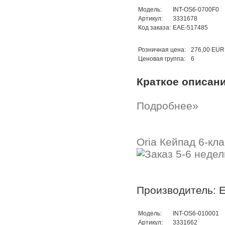
Модель:
INT-OS6-0700F0
Артикул:
3331678
Код заказа:
EAE-517485
Розничная цена:
276,00 EUR
Ценовая группа:
6
Краткое описан
Подробнее»
Oria Кейпад 6-кл
Производитель: 
Модель:
INT-OS6-010001
Артикул:
3331662