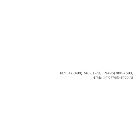
Тел.: +7 (499) 748-11-73, +7(495) 988-7593,
email:
info@eib-shop.ru