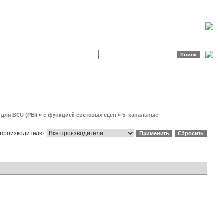
для BCU (PEI)
»
с функцией световых сцен
»
5- канальные
 производителю: