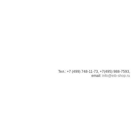
Тел.: +7 (499) 748-11-73, +7(495) 988-7593,
email:
info@eib-shop.ru