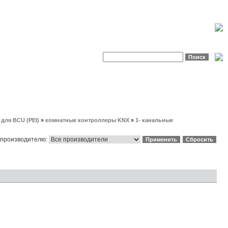
для BCU (PEI)
»
комнатные контроллеры KNX
»
1- канальные
 производителю: