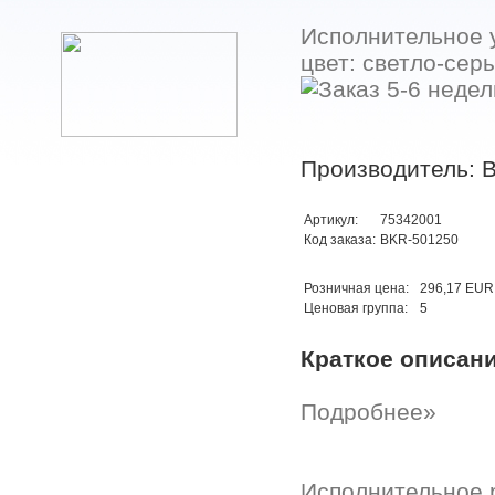
Исполнительное у
цвет: светло-сер
Производитель: B
Артикул:
75342001
Код заказа:
BKR-501250
Розничная цена:
296,17 EUR
Ценовая группа:
5
Краткое описан
Подробнее»
Исполнительное р