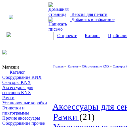
Версия для печати
Добавить в избранное
О проекте
|
Каталог
|
Прайс-ли
Магазин
Главная
»
Каталог
»
Оборудование KNX
»
Сенсоры
Каталог
Оборудование KNX
Сенсоры KNX
Аксессуары для
сенсоров KNX
Рамки
Установочные коробки
Аксессуары для с
Этикетки и
пиктограммы
Рамки
(21)
Прочие аксессуары
Оборудование прочее