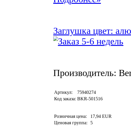
Заглушка цвет: ал
Производитель: Be
Артикул:
75940274
Код заказа:
BKR-501516
Розничная цена:
17,94 EUR
Ценовая группа:
5