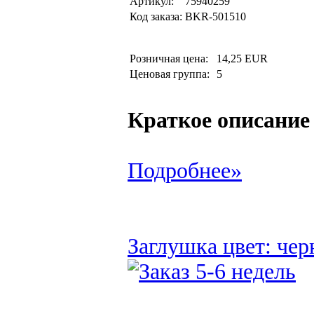
Артикул:
75940259
Код заказа:
BKR-501510
Розничная цена:
14,25 EUR
Ценовая группа:
5
Краткое описание
Подробнее»
Заглушка цвет: чер