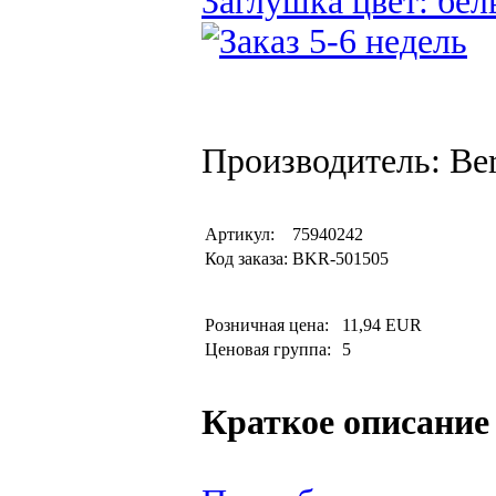
Заглушка цвет: бел
Производитель: Be
Артикул:
75940242
Код заказа:
BKR-501505
Розничная цена:
11,94 EUR
Ценовая группа:
5
Краткое описание