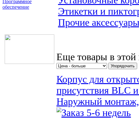
Установочные кор
Программное
обеспечение
Этикетки и пикто
Поиск товаров
Прочие аксессуар
Еще товары в этой 
Корпус для открыт
присутствия BLC и
Наружный монтаж,