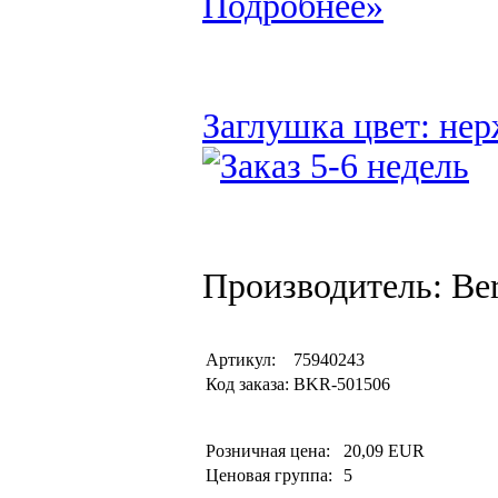
Подробнее»
Заглушка цвет: нер
Производитель: Be
Артикул:
75940243
Код заказа:
BKR-501506
Розничная цена:
20,09 EUR
Ценовая группа:
5