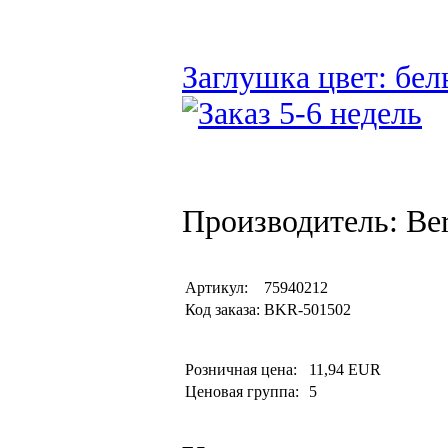
Заглушка цвет: бел
Производитель: Be
Артикул:
75940212
Код заказа:
BKR-501502
Розничная цена:
11,94 EUR
Ценовая группа:
5