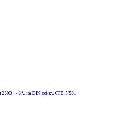
230В~ / 6А, на DIN рейку, 6TE, N501