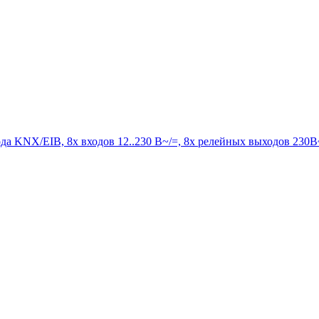
 KNX/EIB, 8x входов 12..230 В~/=, 8x релейных выходов 230В~ 