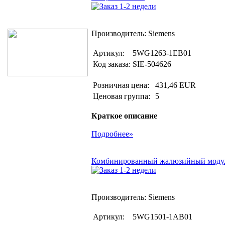
Поиск товаров
Производитель: Siemens
Артикул:
5WG1263-1EB01
Код заказа:
SIE-504626
Розничная цена:
431,46 EUR
Ценовая группа:
5
Краткое описание
Подробнее»
Комбинированный жалюзийный модуль K
Производитель: Siemens
Артикул:
5WG1501-1AB01