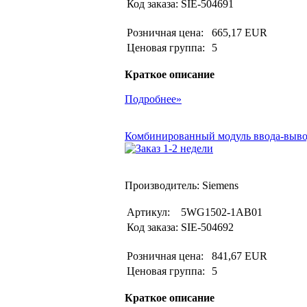
Код заказа:
SIE-504691
Розничная цена:
665,17 EUR
Ценовая группа:
5
Краткое описание
Подробнее»
Комбинированный модуль ввода-вывода
Производитель: Siemens
Артикул:
5WG1502-1AB01
Код заказа:
SIE-504692
Розничная цена:
841,67 EUR
Ценовая группа:
5
Краткое описание