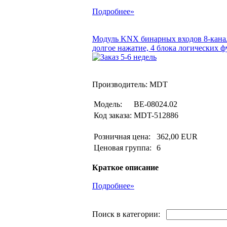
Подробнее»
Модуль KNX бинарных входов 8-канал
долгое нажатие, 4 блока логических 
Производитель: MDT
Модель:
BE-08024.02
Код заказа:
MDT-512886
Розничная цена:
362,00 EUR
Ценовая группа:
6
Краткое описание
Подробнее»
Поиск в категории: