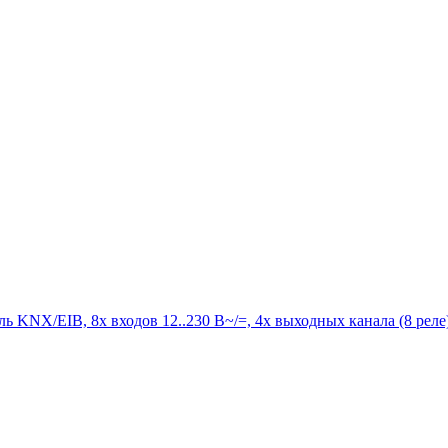
NX/EIB, 8x входов 12..230 В~/=, 4x выходных канала (8 реле) 