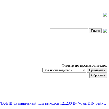
Фильтр по производителю:
X/EIB 8x канальный, для выходов 12..230 В~/=, на DIN рейку,