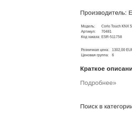
Производитель: E
Модель:
Corlo Touch KNX 5
Артикул:
70481
Код заказа:
ESR-511758
Розничная цена:
1302,00 EU
Ценовая группа:
6
Краткое описан
Подробнее»
Поиск в категор