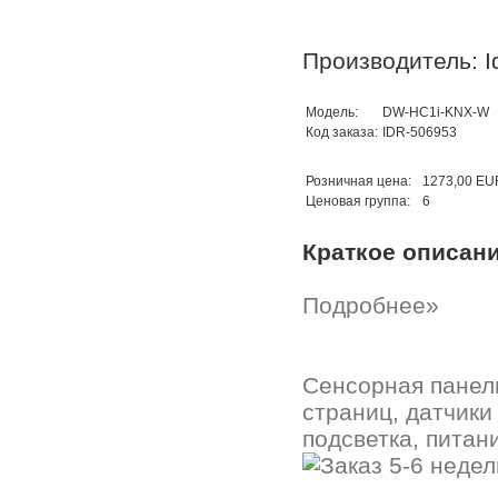
Производитель: I
Модель:
DW-HC1i-KNX-W
Код заказа:
IDR-506953
Розничная цена:
1273,00 EU
Ценовая группа:
6
Краткое описан
Подробнее»
Сенсорная панель
страниц, датчики
подсветка, питан