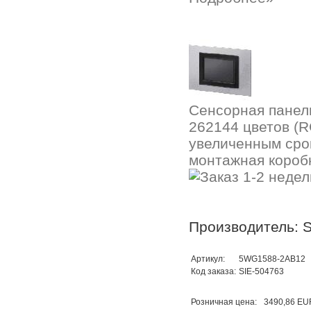
Сенсорная панель
262144 цветов (RG
увеличенным срок
монтажная коробк
Производитель: 
Артикул:
5WG1588-2AB12
Код заказа:
SIE-504763
Розничная цена:
3490,86 EU