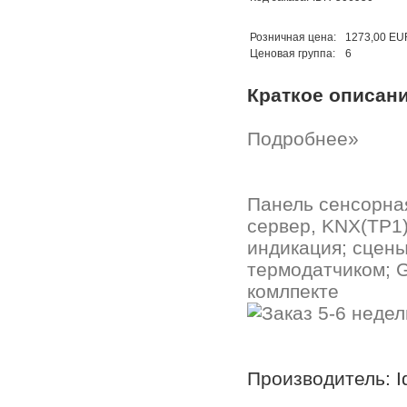
Розничная цена:
1273,00 EU
Ценовая группа:
6
Краткое описан
Подробнее»
Панель сенсорная
сервер, KNX(TP1)
индикация; сцены
термодатчиком; G
комлпекте
Производитель: I