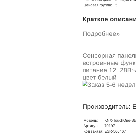
Ценовая группа:
5
Краткое описан
Подробнее»
Сенсорная панель
встроенные функц
питание 12..28В~
цвет белый
Производитель: E
Модель:
KNX-TouchOne-St
Артикул:
70197
Код заказа:
ESR-506467