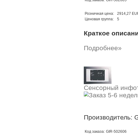
Код заказа:
GIR-502605
Розничная цена:
2914,27 EU
Ценовая группа:
5
Краткое описан
Подробнее»
Сенсорный инфо
Производитель: G
Код заказа:
GIR-502606