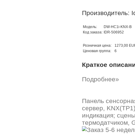
Производитель: I
Модель:
DW-HC1i-KNX-B
Код заказа:
IDR-506952
Розничная цена:
1273,00 EU
Ценовая группа:
6
Краткое описан
Подробнее»
Панель сенсорная
сервер, KNX(TP1)
индикация; сцены
термодатчиком, G