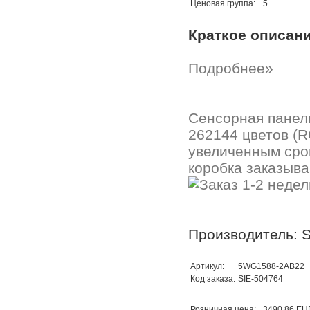
Ценовая группа:
5
Краткое описан
Подробнее»
Сенсорная панель
262144 цветов (RG
увеличенным сро
коробка заказыва
Производитель: 
Артикул:
5WG1588-2AB22
Код заказа:
SIE-504764
Розничная цена:
3490,86 EU