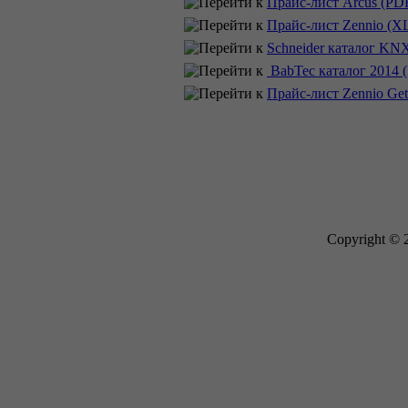
Прайс-лист Arcus (PD
Прайс-лист Zennio (X
Schneider каталог KN
BabTec каталог 2014 
Прайс-лист Zennio GetF
Copyright © 