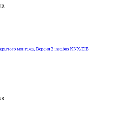
UR
рытого монтажа, Версия 2 instabus KNX/EIB
UR