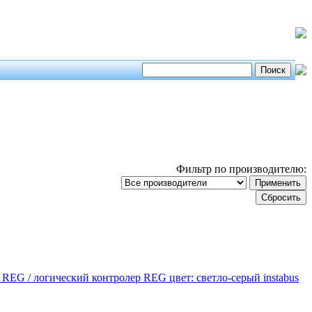
Фильтр по производителю:
EG / логический контролер REG цвет: светло-серый instabus