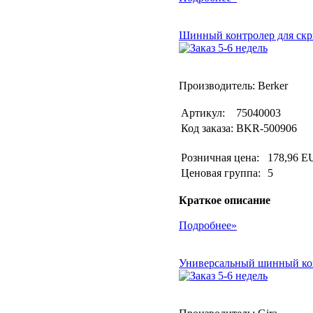
Шинный контролер для скр
Производитель: Berker
Артикул:
75040003
Код заказа:
BKR-500906
Розничная цена:
178,96 E
Ценовая группа:
5
Краткое описание
Подробнее»
Универсальный шинный ко