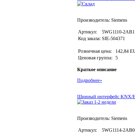
Производитель: Siemens
Артикул:
5WG1110-2AB1
Код заказа:
SIE-504371
Розничная цена:
142,84 E
Ценовая группа:
5
Краткое описание
Подробнее»
Шинный интерфейс KNX/EIB
Производитель: Siemens
Артикул:
5WG1114-2AB0