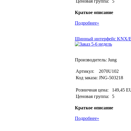
Ценовая группа:
5
Краткое описание
Подробнее»
Шинный интерфейс KNX/E
Производитель: Jung
Артикул:
2070U102
Код заказа:
JNG-503218
Розничная цена:
149,45 E
Ценовая группа:
5
Краткое описание
Подробнее»