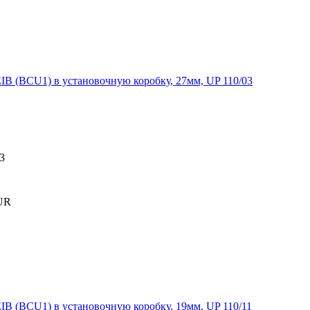
 (BCU1) в установочную коробку, 27мм, UP 110/03
3
UR
 (BCU1) в установочную коробку, 19мм, UP 110/11