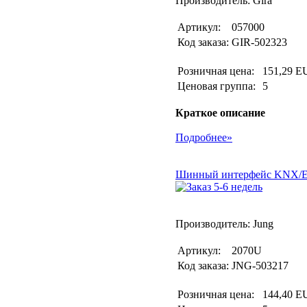
Производитель: Gira
Артикул:
057000
Код заказа:
GIR-502323
Розничная цена:
151,29 E
Ценовая группа:
5
Краткое описание
Подробнее»
Шинный интерфейс KNX/E
Производитель: Jung
Артикул:
2070U
Код заказа:
JNG-503217
Розничная цена:
144,40 E