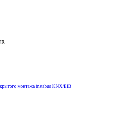
UR
крытого монтажа instabus KNX/EIB