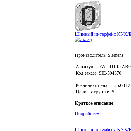
Шинный интерфейс KNX/EIB
Производитель: Siemens
Артикул:
5WG1110-2AB0
Код заказа:
SIE-504370
Розничная цена:
125,68 E
Ценовая группа:
5
Краткое описание
Подробнее»
Шинный интерфейс KNX/EIB