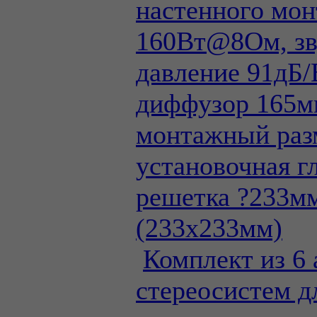
настенного мон
160Вт@8Ом, зв
давление 91дБ/
диффузор 165м
монтажный раз
установочная г
решетка ?233м
(233х233мм)
Комплект из 6
стереосистем д