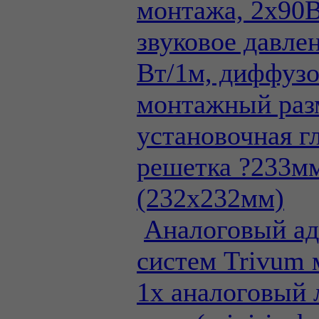
монтажа, 2х90
звуковое давле
Вт/1м, диффузо
монтажный раз
установочная г
решетка ?233м
(232х232мм)
Аналоговый ад
систем Trivum 
1х аналоговый