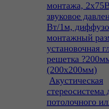
монтажа, 2х75
звуковое давле
Вт/1м, диффузо
монтажный раз
установочная г
решетка ?200м
(200х200мм)
Акустическая
стереосистема 
потолочного ил