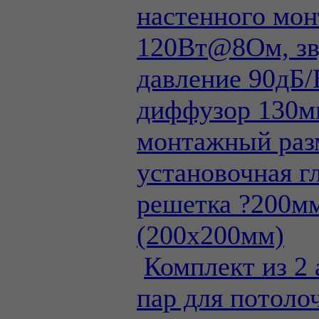
настенного мон
120Вт@8Ом, зв
давление 90дБ/
диффузор 130м
монтажный раз
установочная г
решетка ?200м
(200х200мм)
Комплект из 2
пар для потоло