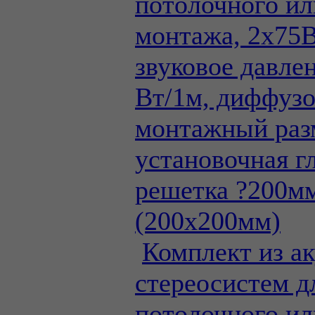
потолочного ил
монтажа, 2х75
звуковое давле
Вт/1м, диффузо
монтажный раз
установочная г
решетка ?200м
(200х200мм)
Комплект из а
стереосистем д
потолочного ил