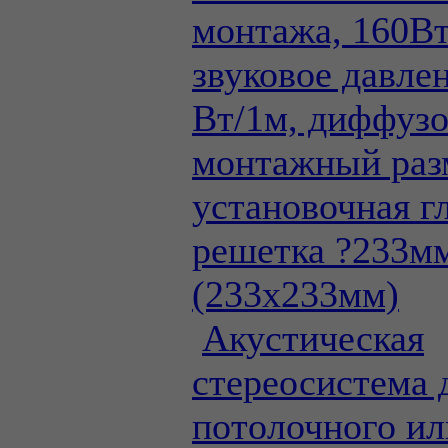
монтажа, 160В
звуковое давле
Вт/1м, диффузо
монтажный раз
установочная г
решетка ?233м
(233х233мм)
Акустическая
стереосистема 
потолочного ил