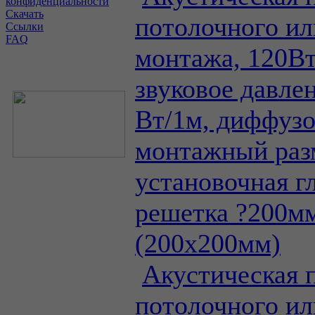
конфиденциальности
Скачать
потолочного ил
Ссылки
FAQ
монтажа, 120В
звуковое давле
Вт/1м, диффузо
монтажный раз
установочная г
решетка ?200м
(200х200мм)
Акустическая 
потолочного ил