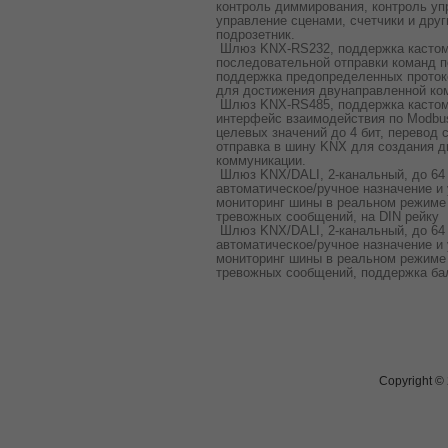
контроль диммирования, контроль уп
управление сценами, счетчики и дру
подрозетник.
Шлюз KNX-RS232, поддержка кастоми
последовательной отправки команд п
поддержка предопределенных проток
для достижения двунаправленной ко
Шлюз KNX-RS485, поддержка кастом
интерфейс взаимодействия по Modbus
целевых значений до 4 бит, перевод
отправка в шину KNX для создания 
коммуникации.
Шлюз KNX/DALI, 2-канальный, до 64 
автоматическое/ручное назначение и 
мониторинг шины в реальном режиме 
тревожных сообщений, на DIN рейку
Шлюз KNX/DALI, 2-канальный, до 64 
автоматическое/ручное назначение и 
мониторинг шины в реальном режиме 
тревожных сообщений, поддержка бал
Copyright ©