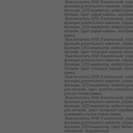
Выключатель KNX 8-кнопочный, упра
функция длительного нажатия, управ
функции, LED-индикатор, виброотдача
питание. Цвет серый камень, матери
Выключатель KNX 8-кнопочный, упра
функция длительного нажатия, управ
функции, LED-индикатор, виброотдача
питание. Цвет серый камень, матери
рамка
Выключатель KNX 8-кнопочный, упра
функция длительного нажатия, управ
функции, LED-индикатор, виброотдача
питание. Цвет титаниум черный, мат
Выключатель KNX 8-кнопочный, упра
функция длительного нажатия, управ
функции, LED-индикатор, виброотдача
питание. Цвет титаниум черный, мат
рамка
Выключатель KNX 8-кнопочный, упра
функция длительного нажатия, управ
функции, LED-индикатор, виброотдач
доп.питание. Цвет золотое шампанск
ультра-тонкая рамка
Выключатель KNX 8-кнопочный, упра
функция длительного нажатия, управ
функции, LED-индикатор, виброотдач
доп.питание. Цвет полярный серебри
алюминий,ультра-тонкая рамка
Выключатель KNX 8-кнопочный, упра
функция длительного нажатия, управ
функции, LED-индикатор. Цвет белая
алюминий, безрамочный