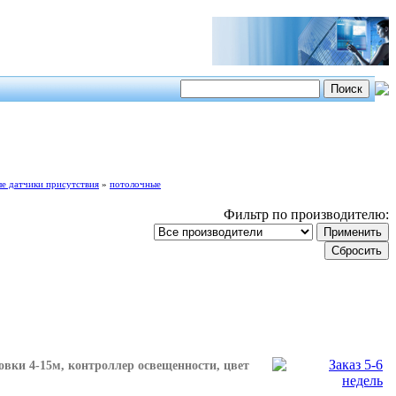
е датчики присутствия
»
потолочные
Фильтр по производителю:
новки 4-15м, контроллер освещенности, цвет