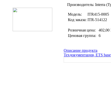
Производитель: Interra (Т
Модель:
ITR415-0005
Код заказа:
ITR-514122
Розничная цена:
402,00
Ценовая группа:
6
Описание продукта
Техдокументация, ETS base