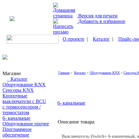
Версия для печати
Добавить в избранное
О проекте
|
Каталог
|
Прайс-ли
Магазин
Главная
»
Каталог
»
Оборудование KNX
»
Сенсоры
Каталог
Оборудование KNX
Сенсоры KNX
Кнопочные
выключатели с BCU
6- канальные
с термосенсором /
термостатом
6- канальные
Описание товара
Оборудование прочее
Программное
обеспечение
Выключатель iSwitch+ 6-кнопочный, 