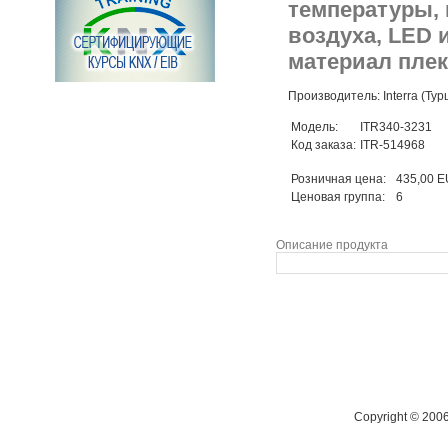
температуры, 
воздуха, LED и
материал плек
Производитель: Interra (Тур
Модель:
ITR340-3231
Код заказа:
ITR-514968
Розничная цена:
435,00 
Ценовая группа:
6
Описание продукта
Copyright © 200