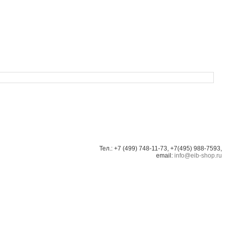
Тел.: +7 (499) 748-11-73, +7(495) 988-7593,
email:
info@eib-shop.ru