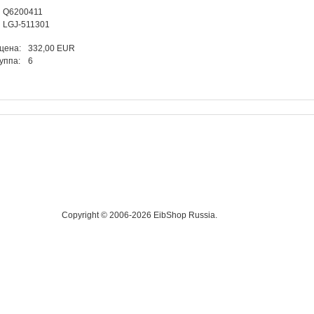
Q6200411
LGJ-511301
 цена:
332,00 EUR
уппа:
6
Copyright © 2006-2026 EibShop Russia.